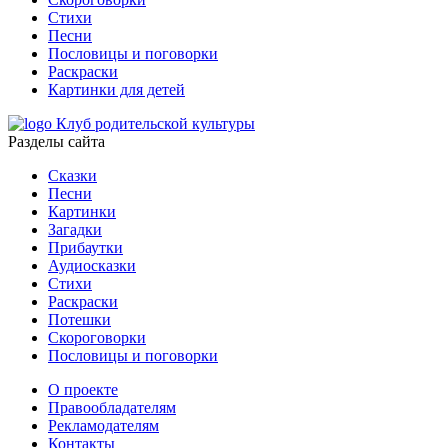
Стихи
Песни
Пословицы и поговорки
Раскраски
Картинки для детей
Клуб родительской культуры
Разделы сайта
Сказки
Песни
Картинки
Загадки
Прибаутки
Аудиосказки
Стихи
Раскраски
Потешки
Скороговорки
Пословицы и поговорки
О проекте
Правообладателям
Рекламодателям
Контакты