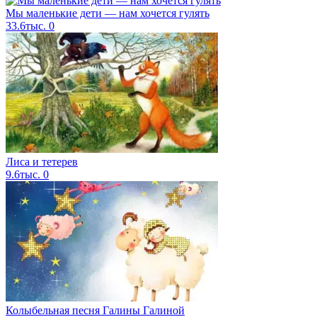
Мы маленькие дети — нам хочется гулять
33.6тыс.
0
Лиса и тетерев
9.6тыс.
0
Колыбельная песня Галины Галиной