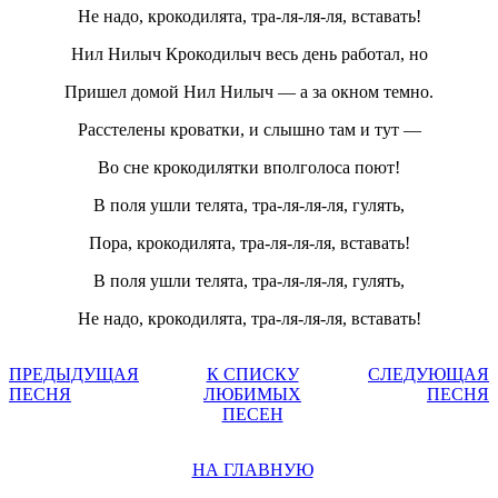
Не надо, крокодилята, тра-ля-ля-ля, вставать!
Нил Нилыч Крокодилыч весь день работал, но
Пришел домой Нил Нилыч — а за окном темно.
Расстелены кроватки, и слышно там и тут —
Во сне крокодилятки вполголоса поют!
В поля ушли телята, тра-ля-ля-ля, гулять,
Пора, крокодилята, тра-ля-ля-ля, вставать!
В поля ушли телята, тра-ля-ля-ля, гулять,
Не надо, крокодилята, тра-ля-ля-ля, вставать!
ПРЕДЫДУЩАЯ
К СПИСКУ
СЛЕДУЮЩАЯ
ПЕСНЯ
ЛЮБИМЫХ
ПЕСНЯ
ПЕСЕН
НА ГЛАВНУЮ