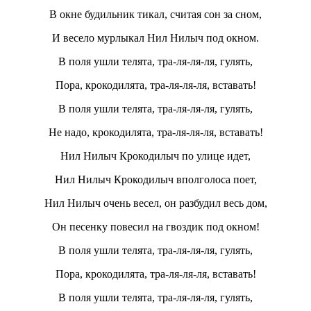
В окне будильник тикал, считая сон за сном,
И весело мурлыкал Нил Нилыч под окном.
В поля ушли телята, тра-ля-ля-ля, гулять,
Пора, крокодилята, тра-ля-ля-ля, вставать!
В поля ушли телята, тра-ля-ля-ля, гулять,
Не надо, крокодилята, тра-ля-ля-ля, вставать!
Нил Нилыч Крокодилыч по улице идет,
Нил Нилыч Крокодилыч вполголоса поет,
Нил Нилыч очень весел, он разбудил весь дом,
Он песенку повесил на гвоздик под окном!
В поля ушли телята, тра-ля-ля-ля, гулять,
Пора, крокодилята, тра-ля-ля-ля, вставать!
В поля ушли телята, тра-ля-ля-ля, гулять,