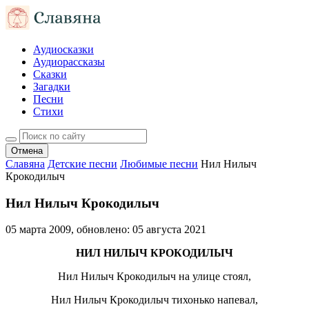
Аудиосказки
Аудиорассказы
Сказки
Загадки
Песни
Стихи
Отмена
Славяна
Детские песни
Любимые песни
Нил Нилыч
Крокодилыч
Нил Нилыч Крокодилыч
05 марта 2009
, обновлено:
05 августа 2021
НИЛ НИЛЫЧ КРОКОДИЛЫЧ
Нил Нилыч Крокодилыч на улице стоял,
Нил Нилыч Крокодилыч тихонько напевал,