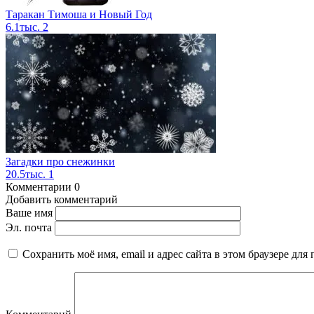
Таракан Тимоша и Новый Год
6.1тыс.
2
Загадки про снежинки
20.5тыс.
1
Комментарии
0
Добавить комментарий
Ваше имя
Эл. почта
Сохранить моё имя, email и адрес сайта в этом браузере д