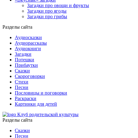
Загадки про овощи и фрукты
Загадки про ягоды
Загадки про грибы
Разделы сайта
Аудиосказки
Аудиорассказы
Аудиокниги
Загадки
Потешки
Прибаутки
Сказки
Скороговорки
Стихи
Песни
Пословицы и поговорки
Раскраски
Картинки для детей
Клуб родительской культуры
Разделы сайта
Сказки
Песни