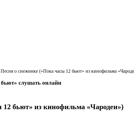
Песня о снежинке («Пока часы 12 бьют» из кинофильма «Чарод
ь бьют» слушать онлайн
 12 бьют» из кинофильма «Чародеи»)