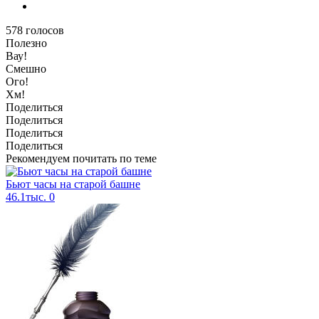
578
голосов
Полезно
Вау!
Смешно
Ого!
Хм!
Поделиться
Поделиться
Поделиться
Поделиться
Рекомендуем почитать по теме
Бьют часы на старой башне
46.1тыс.
0