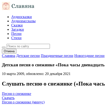
Аудиосказки
Аудиорассказы
Сказки
Загадки
Песни
Стихи
Отмена
Славяна
Детские песни
Праздничные песни
Новогодние песни
Детская песня о снежинке «Пока часы двенадцат
10 марта 2009
, обновлено:
20 декабря 2021
Слушать песню о снежинке («Пока часы
Песня о снежинке
Скачать
Песня о снежинке (минус)