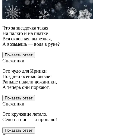
Что за звездочка такая
На пальто и на платке —
Вся сквозная, вырезная,
А возьмешь — вода в руке?
Показать ответ
Снежинки
Это чудо для Иринки
Поздней осенью бывает —
Раньше падали дождинки,
А теперь они порхают.
Показать ответ
Снежинки
Это кружевце летало,
Село на нос — и пропало!
Показать ответ