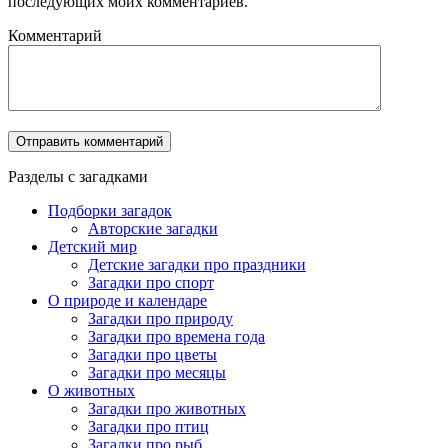
последующих моих комментариев.
Комментарий
Разделы с загадками
Подборки загадок
Авторские загадки
Детский мир
Детские загадки про праздники
Загадки про спорт
О природе и календаре
Загадки про природу
Загадки про времена года
Загадки про цветы
Загадки про месяцы
О животных
Загадки про животных
Загадки про птиц
Загадки про рыб