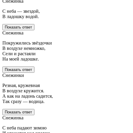
Снежинка
С неба — звездой,
В ладошку водой.
Показать ответ
Снежинка
Покружились звёздочки
В воздухе немножко,
Сели и растаяли
На моей ладошке.
Показать ответ
Снежинки
Резная, кружевная
В воздухе кружится.
А как на ладонь садится,
Так сразу — водица.
Показать ответ
Снежинка
С неба падают зимою