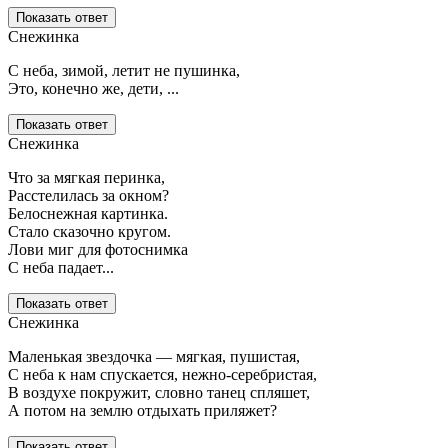
Показать ответ
Снежинка
С неба, зимой, летит не пушинка,
Это, конечно же, дети, ...
Показать ответ
Снежинка
Что за мягкая перинка,
Расстелилась за окном?
Белоснежная картинка.
Стало сказочно кругом.
Лови миг для фотоснимка
С неба падает...
Показать ответ
Снежинка
Маленькая звездочка — мягкая, пушистая,
С неба к нам спускается, нежно-серебристая,
В воздухе покружит, словно танец спляшет,
А потом на землю отдыхать приляжет?
Показать ответ