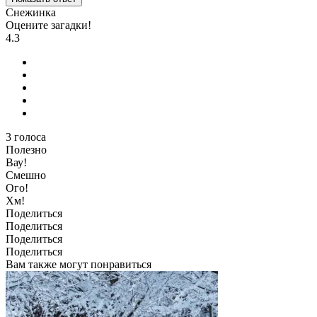
Снежинка
Оцените загадки!
4.3
3
голоса
Полезно
Вау!
Смешно
Ого!
Хм!
Поделиться
Поделиться
Поделиться
Поделиться
Вам также могут понравиться