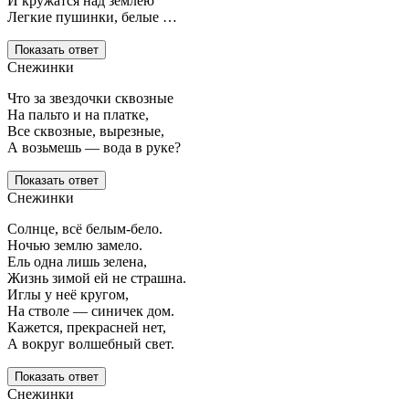
И кружатся над землею
Легкие пушинки, белые …
Показать ответ
Снежинки
Что за звездочки сквозные
На пальто и на платке,
Все сквозные, вырезные,
А возьмешь — вода в руке?
Показать ответ
Снежинки
Солнце, всё белым-бело.
Ночью землю замело.
Ель одна лишь зелена,
Жизнь зимой ей не страшна.
Иглы у неё кругом,
На стволе — синичек дом.
Кажется, прекрасней нет,
А вокруг волшебный свет.
Показать ответ
Снежинки