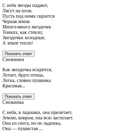
С неба звезды падают,
Лягут на поля.
Пусть под ними скроется
Черная земля.
Много-много звездочек
Тонких, как стекло;
Звездочки холодные,
А земле тепло!
Показать ответ
Снежинки
Как звездочка искрится,
Летает, будто птица,
Легка, словно пушинка
Красивая...
Показать ответ
Снежинка
С неба, в ладошки, она прилетает,
Землю, ковром, она всю застилает.
Она из снега, но не льдинка,
Она — пушистая ...