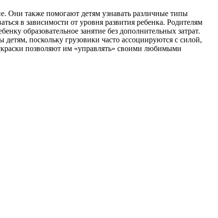
е. Они также помогают детям узнавать различные типы
ваться в зависимости от уровня развития ребенка. Родителям
ебенку образовательное занятие без дополнительных затрат.
ы детям, поскольку грузовики часто ассоциируются с силой,
раскраски позволяют им «управлять» своими любимыми