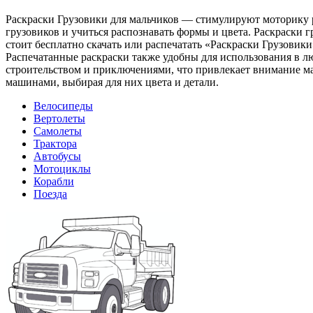
Раскраски Грузовики для мальчиков — стимулируют моторику 
грузовиков и учиться распознавать формы и цвета. Раскраски гр
стоит бесплатно скачать или распечатать «Раскраски Грузовики
Распечатанные раскраски также удобны для использования в лю
строительством и приключениями, что привлекает внимание ма
машинами, выбирая для них цвета и детали.
Велосипеды
Вертолеты
Самолеты
Трактора
Автобусы
Мотоциклы
Корабли
Поезда