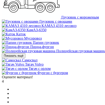
Грузовик с мороженым
Грузовик с овощами
КАМАЗ 4310 лесовоз
КамАЗ-6350
Каток
Мусоровоз
Папин грузовик
Пицца-фургон
Полицейская грузовая машин
Показать ещё
Самосвал
Тягач Volvo
Тягач с орлом
Фургон с бургером
Оцените материал!
4