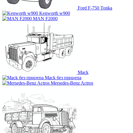
Ford F-750 Tonka
Kenworth w900
MAN F2000
Mack
Mack без прицепа
Mersedes-Benz Actros