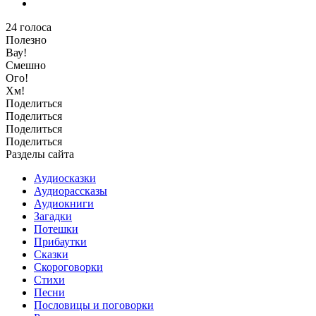
24
голоса
Полезно
Вау!
Смешно
Ого!
Хм!
Поделиться
Поделиться
Поделиться
Поделиться
Разделы сайта
Аудиосказки
Аудиорассказы
Аудиокниги
Загадки
Потешки
Прибаутки
Сказки
Скороговорки
Стихи
Песни
Пословицы и поговорки