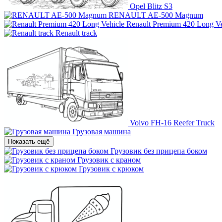
Opel Blitz S3
RENAULT AE-500 Magnum
Renault Premium 420 Long Ve
Renault track
Volvo FH-16 Reefer Truck
Грузовая машина
Показать ещё
Грузовик без прицепа боком
Грузовик с краном
Грузовик с крюком