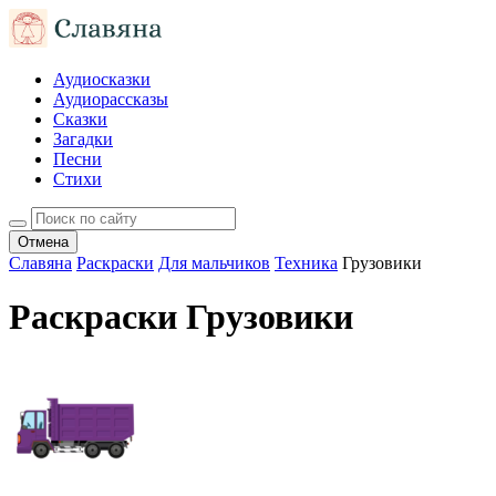
Аудиосказки
Аудиорассказы
Сказки
Загадки
Песни
Стихи
Отмена
Славяна
Раскраски
Для мальчиков
Техника
Грузовики
Раскраски Грузовики