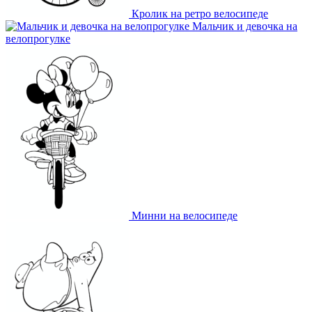
Кролик на ретро велосипеде
Мальчик и девочка на
велопрогулке
Минни на велосипеде