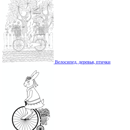
Велосипед, деревья, птички