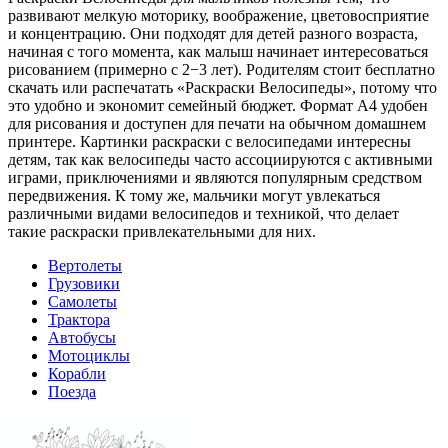
развивают мелкую моторику, воображение, цветовосприятие
и концентрацию. Они подходят для детей разного возраста,
начиная с того момента, как малыш начинает интересоваться
рисованием (примерно с 2−3 лет). Родителям стоит бесплатно
скачать или распечатать «Раскраски Велосипеды», потому что
это удобно и экономит семейный бюджет. Формат A4 удобен
для рисования и доступен для печати на обычном домашнем
принтере. Картинки раскраски с велосипедами интересны
детям, так как велосипеды часто ассоциируются с активными
играми, приключениями и являются популярным средством
передвижения. К тому же, мальчики могут увлекаться
различными видами велосипедов и техникой, что делает
такие раскраски привлекательными для них.
Вертолеты
Грузовики
Самолеты
Трактора
Автобусы
Мотоциклы
Корабли
Поезда