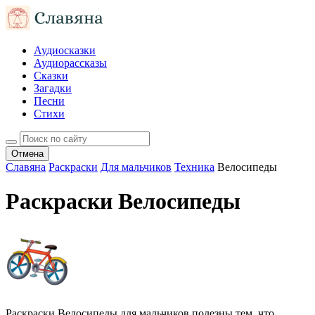
Аудиосказки
Аудиорассказы
Сказки
Загадки
Песни
Стихи
Отмена
Славяна
Раскраски
Для мальчиков
Техника
Велосипеды
Раскраски Велосипеды
Раскраски Велосипеды для мальчиков полезны тем, что