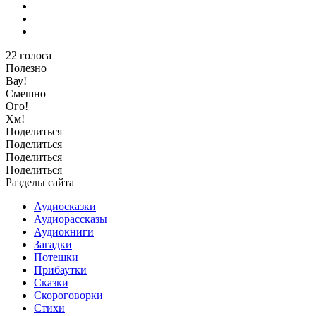
22
голоса
Полезно
Вау!
Смешно
Ого!
Хм!
Поделиться
Поделиться
Поделиться
Поделиться
Разделы сайта
Аудиосказки
Аудиорассказы
Аудиокниги
Загадки
Потешки
Прибаутки
Сказки
Скороговорки
Стихи