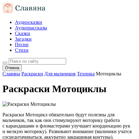
Аудиосказки
Аудиорассказы
Сказки
Загадки
Песни
Стихи
Отмена
Славяна
Раскраски
Для мальчиков
Техника
Мотоциклы
Раскраски Мотоциклы
Раскраски Мотоцикл обязательно будут полезны для
мальчиков, так как они стимулируют моторику (работа
с карандашами и фломастерами улучшает координацию рук
и мелкую моторику). Развивают внимание (мальчики учатся
сосредотачиваться, аккуратно закрашивая контуры).