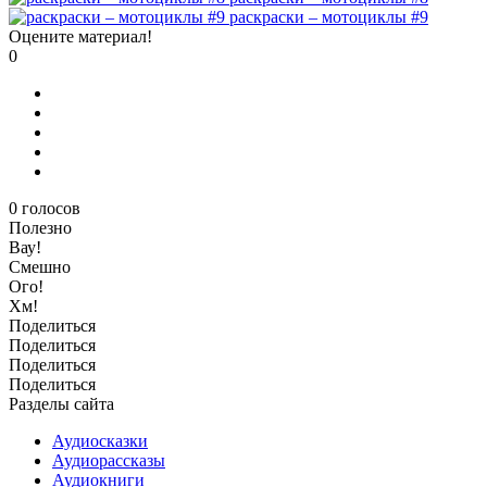
раскраски – мотоциклы #9
Оцените материал!
0
0
голосов
Полезно
Вау!
Смешно
Ого!
Хм!
Поделиться
Поделиться
Поделиться
Поделиться
Разделы сайта
Аудиосказки
Аудиорассказы
Аудиокниги