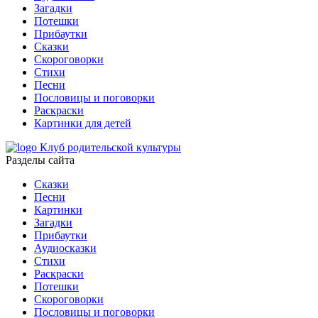
Загадки
Потешки
Прибаутки
Сказки
Скороговорки
Стихи
Песни
Пословицы и поговорки
Раскраски
Картинки для детей
Клуб родительской культуры
Разделы сайта
Сказки
Песни
Картинки
Загадки
Прибаутки
Аудиосказки
Стихи
Раскраски
Потешки
Скороговорки
Пословицы и поговорки