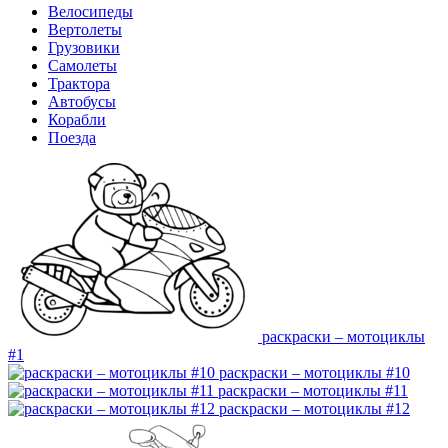
Велосипеды
Вертолеты
Грузовики
Самолеты
Трактора
Автобусы
Корабли
Поезда
раскраски – мотоциклы
#1
раскраски – мотоциклы #10
раскраски – мотоциклы #11
раскраски – мотоциклы #12