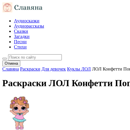
Аудиосказки
Аудиорассказы
Сказки
Загадки
Песни
Стихи
Отмена
Славяна
Раскраски
Для девочек
Куклы ЛОЛ
ЛОЛ Конфетти По
Раскраски ЛОЛ Конфетти По