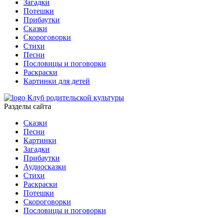
Загадки
Потешки
Прибаутки
Сказки
Скороговорки
Стихи
Песни
Пословицы и поговорки
Раскраски
Картинки для детей
Клуб родительской культуры
Разделы сайта
Сказки
Песни
Картинки
Загадки
Прибаутки
Аудиосказки
Стихи
Раскраски
Потешки
Скороговорки
Пословицы и поговорки