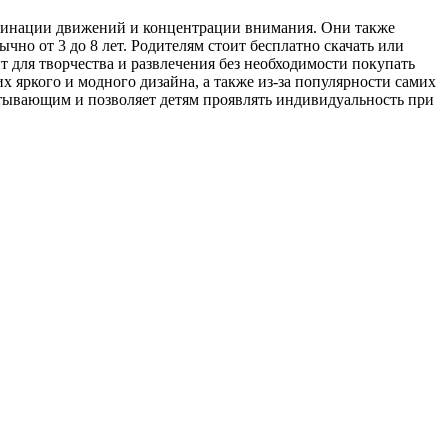
рдинации движений и концентрации внимания. Они также
чно от 3 до 8 лет. Родителям стоит бесплатно скачать или
 для творчества и развлечения без необходимости покупать
 яркого и модного дизайна, а также из-за популярности самих
атывающим и позволяет детям проявлять индивидуальность при