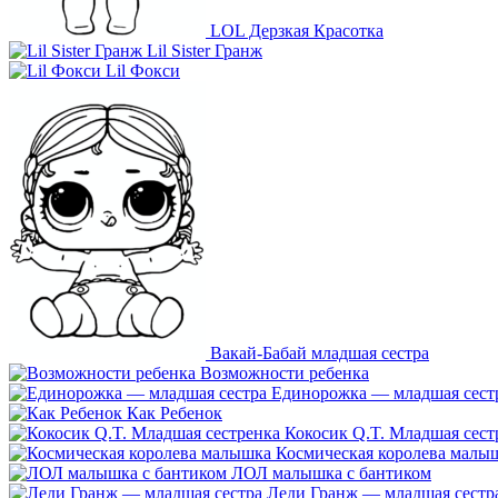
LOL Дерзкая Красотка
Lil Sister Гранж
Lil Фокси
Вакай-Бабай младшая сестра
Возможности ребенка
Единорожка — младшая сест
Как Ребенок
Кокосик Q.T. Младшая сест
Космическая королева малы
ЛОЛ малышка с бантиком
Леди Гранж — младшая сестр