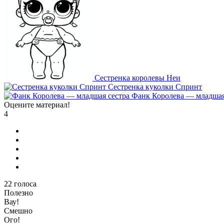
Сестренка королевы Неи
Сестренка куколки Спринт
Фанк Королева — младшая
Оцените материал!
4
22
голоса
Полезно
Вау!
Смешно
Ого!