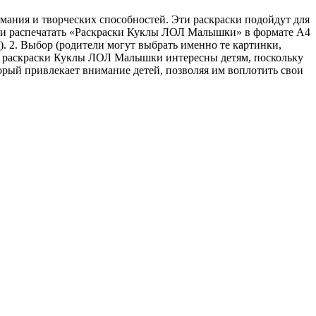
ания и творческих способностей. Эти раскраски подойдут для
ь или распечатать «Раскраски Куклы ЛОЛ Малышки» в формате A4
). 2. Выбор (родители могут выбрать именно те картинки,
нки раскраски Куклы ЛОЛ Малышки интересны детям, поскольку
рый привлекает внимание детей, позволяя им воплотить свои