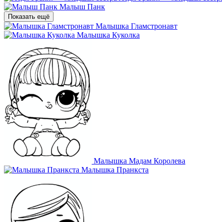
Малыш Панк
Показать ещё
Малышка Гламстронавт
Малышка Куколка
Малышка Мадам Королева
Малышка Пранкста