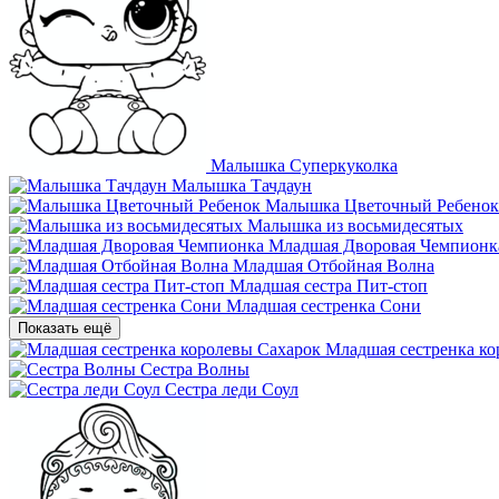
Малышка Суперкуколка
Малышка Тачдаун
Малышка Цветочный Ребенок
Малышка из восьмидесятых
Младшая Дворовая Чемпионк
Младшая Отбойная Волна
Младшая сестра Пит-стоп
Младшая сестренка Сони
Показать ещё
Младшая сестренка ко
Сестра Волны
Сестра леди Соул