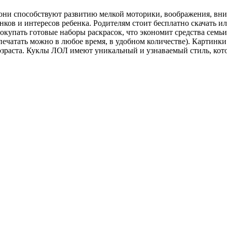
ни способствуют развитию мелкой моторики, воображения, вним
исунков и интересов ребенка. Родителям стоит бесплатно скачат
окупать готовые наборы раскрасок, что экономит средства семьи
аспечатать можно в любое время, в удобном количестве). Карти
зраста. Куклы ЛОЛ имеют уникальный и узнаваемый стиль, кото