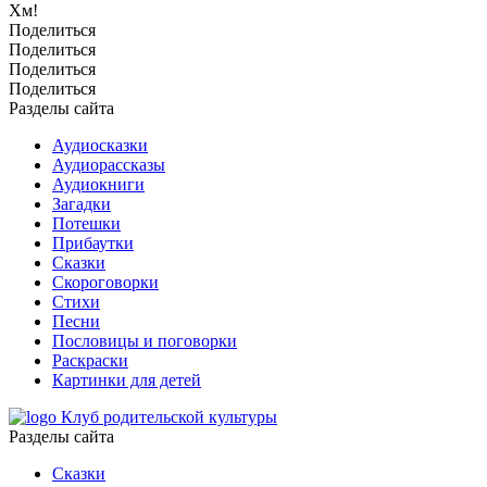
Хм!
Поделиться
Поделиться
Поделиться
Поделиться
Разделы сайта
Аудиосказки
Аудиорассказы
Аудиокниги
Загадки
Потешки
Прибаутки
Сказки
Скороговорки
Стихи
Песни
Пословицы и поговорки
Раскраски
Картинки для детей
Клуб родительской культуры
Разделы сайта
Сказки