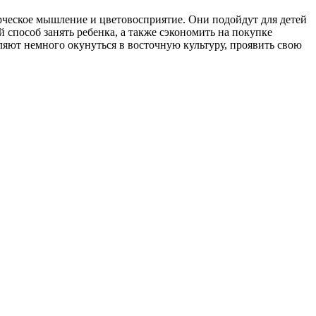
орческое мышление и цветовосприятие. Они подойдут для детей
й способ занять ребенка, а также сэкономить на покупке
ляют немного окунуться в восточную культуру, проявить свою