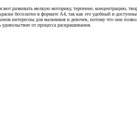
могают развивать мелкую моторику, терпение, концентрацию, тв
аскраски бесплатно в формате A4, так как это удобный и доступны
онов интересны для мальчиков и девочек, потому что они позво
ь удовольствие от процесса раскрашивания.