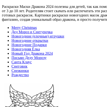
Раскраски Маски Дракона 2024 полезны для детей, так как по
от 3 до 10 лет. Родителям стоит скачать или распечатать эти р
готовых раскрасок. Картинки раскраски новогодних масок драк
фантазию, создав уникальный образ дракона, и просто получит
Merry Christmas
Дед Мороз и Снегурочка
Новогодние (елочные) игрушки
Новогодние открытки
Новогодние Подарки
Новогодняя Ёлка
Новый Год Дракона 2024
Письмо Деду Морозу
Санта Клаус
Снеговик
Снежинки
Рождество