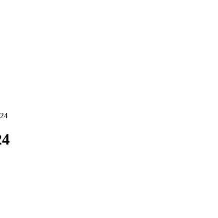
024
24