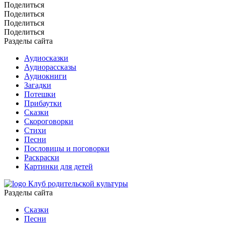
Поделиться
Поделиться
Поделиться
Поделиться
Разделы сайта
Аудиосказки
Аудиорассказы
Аудиокниги
Загадки
Потешки
Прибаутки
Сказки
Скороговорки
Стихи
Песни
Пословицы и поговорки
Раскраски
Картинки для детей
Клуб родительской культуры
Разделы сайта
Сказки
Песни