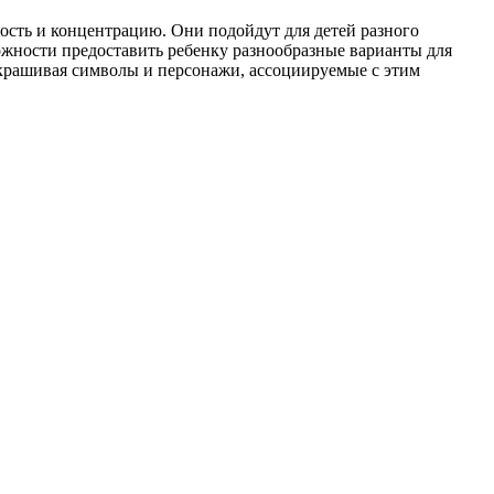
ность и концентрацию. Они подойдут для детей разного
зможности предоставить ребенку разнообразные варианты для
аскрашивая символы и персонажи, ассоциируемые с этим