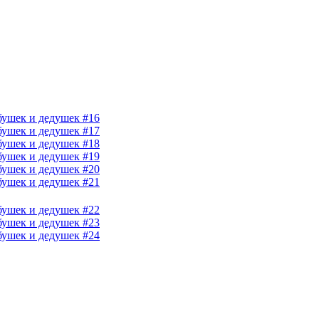
бушек и дедушек #16
бушек и дедушек #17
бушек и дедушек #18
бушек и дедушек #19
бушек и дедушек #20
бушек и дедушек #21
бушек и дедушек #22
бушек и дедушек #23
бушек и дедушек #24