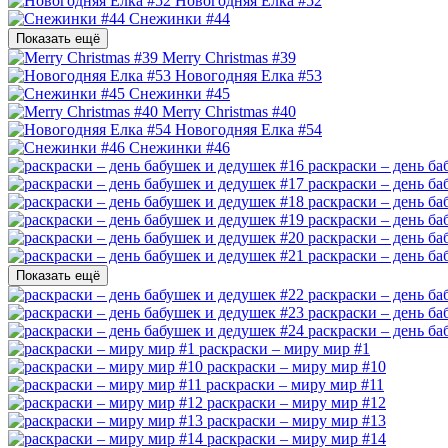
Новогодняя Елка #52
Снежинки #44
Показать ещё
Merry Christmas #39
Новогодняя Елка #53
Снежинки #45
Merry Christmas #40
Новогодняя Елка #54
Снежинки #46
раскраски – день ба
раскраски – день ба
раскраски – день ба
раскраски – день ба
раскраски – день ба
раскраски – день ба
Показать ещё
раскраски – день ба
раскраски – день ба
раскраски – день ба
раскраски – миру мир #1
раскраски – миру мир #10
раскраски – миру мир #11
раскраски – миру мир #12
раскраски – миру мир #13
раскраски – миру мир #14