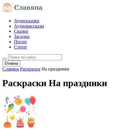
Аудиосказки
Аудиорассказы
Сказки
Загадки
Песни
Стихи
Отмена
Славяна
Раскраски
На праздники
Раскраски На праздники