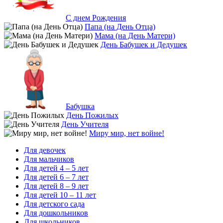
С днем Рождения
Папа (на День Отца)
Мама (на День Матери)
День Бабушек и Дедушек
Бабушка
День Пожилых
День Учителя
Миру мир, нет войне!
Для девочек
Для мальчиков
Для детей 4 – 5 лет
Для детей 6 – 7 лет
Для детей 8 – 9 лет
Для детей 10 – 11 лет
Для детского сада
Для дошкольников
Для школьников