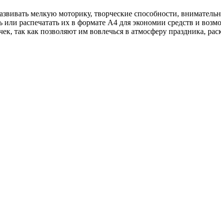
развивать мелкую моторику, творческие способности, вниматель
ать или распечатать их в формате A4 для экономии средств и во
чек, так как позволяют им вовлечься в атмосферу праздника, р