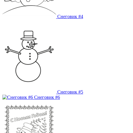
Снеговик #4
Снеговик #5
Снеговик #6