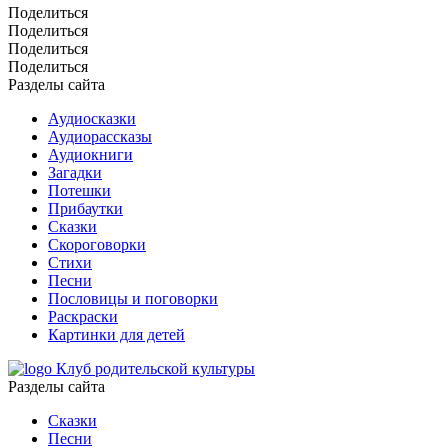
Поделиться
Поделиться
Поделиться
Поделиться
Разделы сайта
Аудиосказки
Аудиорассказы
Аудиокниги
Загадки
Потешки
Прибаутки
Сказки
Скороговорки
Стихи
Песни
Пословицы и поговорки
Раскраски
Картинки для детей
Клуб родительской культуры
Разделы сайта
Сказки
Песни