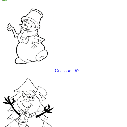
Снеговик #3