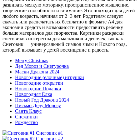
развивать мелкую моторику, пространственное мышление,
творческие способности и внимание. Это подходит для детей
любого возраста, начиная от 2−3 лет. Родителям следует
скачать или распечатать их бесплатно в формате A4 для
экономии средств и возможности предоставить ребенку
больше материалов для творчества. Картинки раскраски
снеговиков интересны для мальчиков и девочек, так как
Снеговик — универсальный символ зимы и Нового года,
который вызывает у детей восхищение и радость.
Merry Christmas
Дед Мороз и Снегурочка
Маски Дракона 2024
Новогодние (елочные) игрушки
Новогодние открытки
Новогодние Подарки
Новогодняя Ёлка
Новый Год Дракона 2024
Письмо Деду Морозу
Санта Клаус
Снежинки
Рождество
Снеговик #1
Снеговик #2