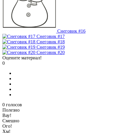
Снеговик #16
Снеговик #17
Снеговик #18
Снеговик #19
Снеговик #20
Оцените материал!
0
0
голосов
Полезно
Вау!
Смешно
Ого!
Хм!