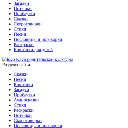
Загадки
Потешки
Прибаутки
Сказки
Скороговорки
Стихи
Песни
Пословицы и поговорки
Раскраски
Картинки для детей
Клуб родительской культуры
Разделы сайта
Сказки
Песни
Картинки
Загадки
Прибаутки
Аудиосказки
Стихи
Раскраски
Потешки
Скороговорки
Пословицы и поговорки