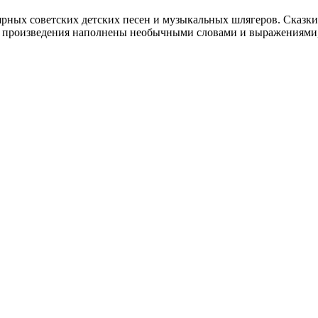
ярных советских детских песен и музыкальных шлягеров. Сказ
 произведения наполнены необычными словами и выражениями, р