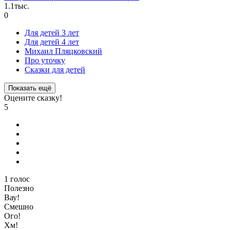
1.1тыс.
0
Для детей 3 лет
Для детей 4 лет
Михаил Пляцковский
Про уточку
Сказки для детей
Показать ещё
Оцените сказку!
5
1
голос
Полезно
Вау!
Смешно
Ого!
Хм!