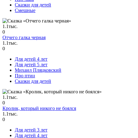
Сказки для детей
Смешные
1.1тыс.
0
Отчего галка черная
1.1тыс.
0
Для детей 4 лет
Для детей 5 лет
Михаил Пляцковский
Про птиц
Сказки для детей
1.1тыс.
0
Кролик, который никого не боялся
1.1тыс.
0
Для детей 3 лет
Для детей 4 лет