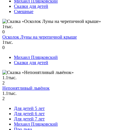
Михаил Пляцковский
Сказки для детей
Смешные
1тыс.
0
Осколок Луны на черепичной крыше
1тыс.
0
Михаил Пляцковский
Сказки для детей
1.1тыс.
2
Непонятливый львёнок
1.1тыс.
2
Для детей 5 лет
Для детей 6 лет
Для детей 7 лет
Михаил Пляцковский
Про льва