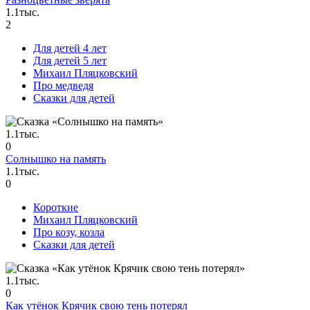
1.1тыс.
2
Для детей 4 лет
Для детей 5 лет
Михаил Пляцковский
Про медведя
Сказки для детей
1.1тыс.
0
Солнышко на память
1.1тыс.
0
Короткие
Михаил Пляцковский
Про козу, козла
Сказки для детей
1.1тыс.
0
Как утёнок Крячик свою тень потерял