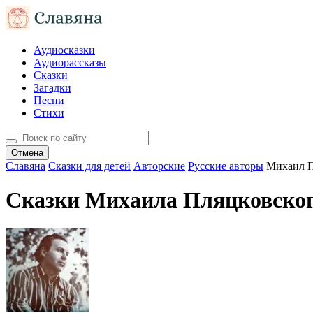
Аудиосказки
Аудиорассказы
Сказки
Загадки
Песни
Стихи
Отмена
Славяна
Сказки для детей
Авторские
Русские авторы
Михаил 
Сказки Михаила Пляцковско