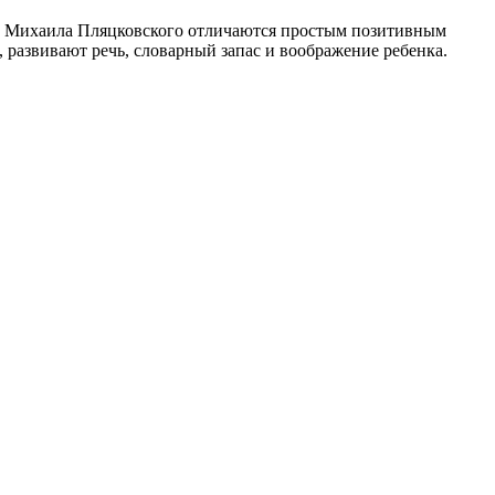
ки Михаила Пляцковского отличаются простым позитивным
азвивают речь, словарный запас и воображение ребенка.