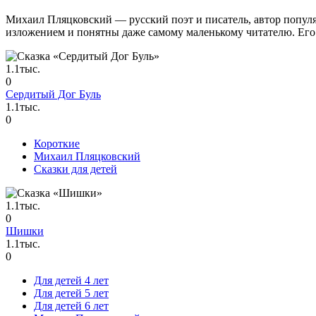
Михаил Пляцковский — русский поэт и писатель, автор попул
изложением и понятны даже самому маленькому читателю. Его
1.1тыс.
0
Сердитый Дог Буль
1.1тыс.
0
Короткие
Михаил Пляцковский
Сказки для детей
1.1тыс.
0
Шишки
1.1тыс.
0
Для детей 4 лет
Для детей 5 лет
Для детей 6 лет