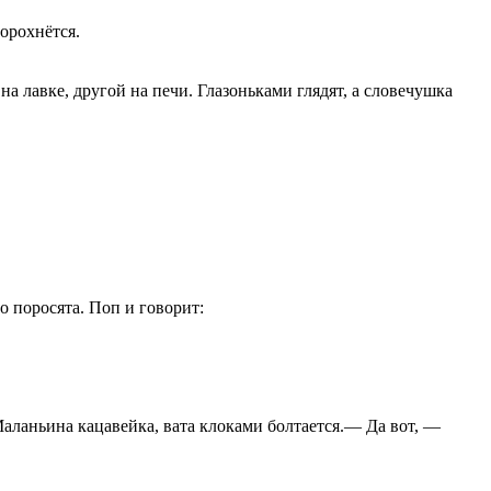
ворохнётся.
 лавке, другой на печи. Глазоньками глядят, а словечушка
о поросята. Поп и говорит:
Маланьина кацавейка, вата клоками болтается.— Да вот, —