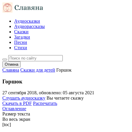
Аудиосказки
Аудиорассказы
Сказки
Загадки
Песни
Стихи
Отмена
Славяна
Сказки для детей
Горшок
Горшок
27 сентября 2018
, обновлено:
05 августа 2021
Слушать аудиосказку
Вы читаете сказку
Скачать в PDF
Распечатать
Оглавление
Размер текста
Во весь экран
[toc]