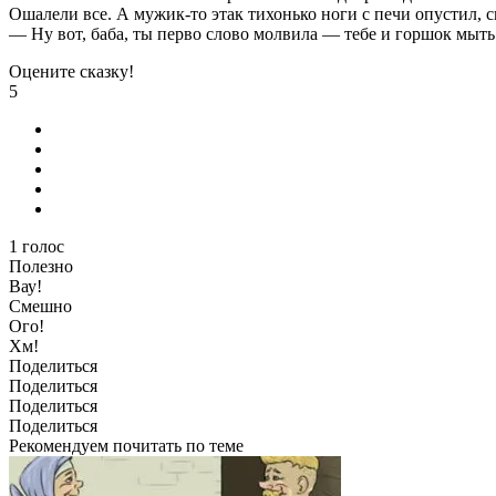
Ошалели все. А мужик-то этак тихонько ноги с печи опустил, с
— Ну вот, баба, ты перво слово молвила — тебе и горшок мыть
Оцените сказку!
5
1
голос
Полезно
Вау!
Смешно
Ого!
Хм!
Поделиться
Поделиться
Поделиться
Поделиться
Рекомендуем почитать по теме