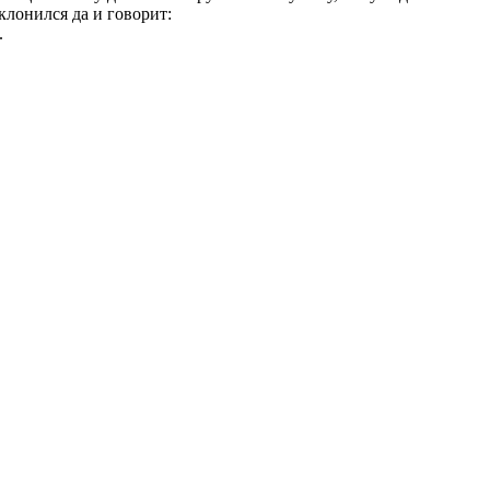
клонился да и говорит:
.