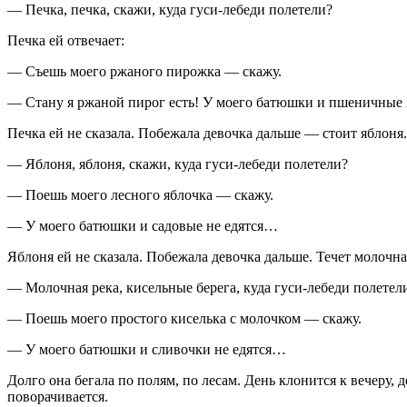
— Печка, печка, скажи, куда гуси-лебеди полетели?
Печка ей отвечает:
— Съешь моего ржаного пирожка — скажу.
— Стану я ржаной пирог есть! У моего батюшки и пшеничные
Печка ей не сказала. Побежала девочка дальше — стоит яблоня.
— Яблоня, яблоня, скажи, куда гуси-лебеди полетели?
— Поешь моего лесного яблочка — скажу.
— У моего батюшки и садовые не едятся…
Яблоня ей не сказала. Побежала девочка дальше. Течет молочна
— Молочная река, кисельные берега, куда гуси-лебеди полетел
— Поешь моего простого киселька с молочком — скажу.
— У моего батюшки и сливочки не едятся…
Долго она бегала по полям, по лесам. День клонится к вечеру,
поворачивается.