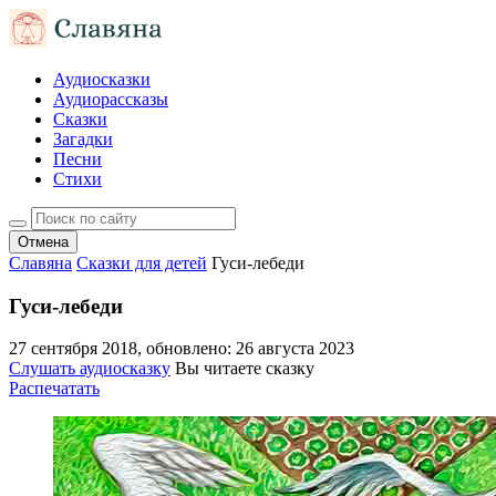
Аудиосказки
Аудиорассказы
Сказки
Загадки
Песни
Стихи
Отмена
Славяна
Сказки для детей
Гуси-лебеди
Гуси-лебеди
27 сентября 2018
, обновлено:
26 августа 2023
Слушать аудиосказку
Вы читаете сказку
Распечатать