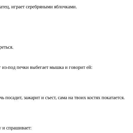
ратец, играет серебряными яблочками.
реться.
уг из-под печки выбегает мышка и говорит ей:
 посадит, зажарит и съест, сама на твоих костях покатается.
у и спрашивает: