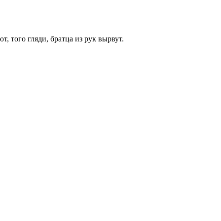
т, того гляди, братца из рук вырвут.