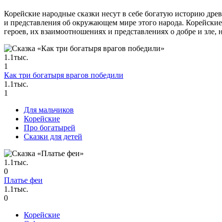
Корейские народные сказки несут в себе богатую историю дре
и представления об окружающем мире этого народа. Корейски
героев, их взаимоотношениях и представлениях о добре и зле, 
1.1тыс.
1
Как три богатыря врагов победили
1.1тыс.
1
Для мальчиков
Корейские
Про богатырей
Сказки для детей
1.1тыс.
0
Платье феи
1.1тыс.
0
Корейские