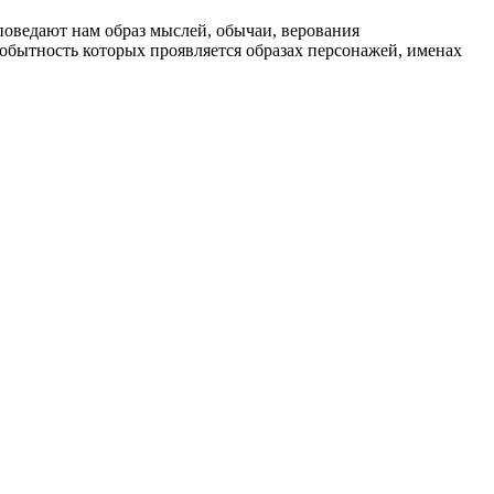
поведают нам образ мыслей, обычаи, верования
бытность которых проявляется образах персонажей, именах