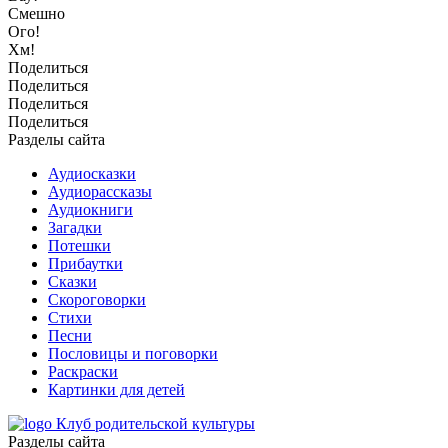
Смешно
Ого!
Хм!
Поделиться
Поделиться
Поделиться
Поделиться
Разделы сайта
Аудиосказки
Аудиорассказы
Аудиокниги
Загадки
Потешки
Прибаутки
Сказки
Скороговорки
Стихи
Песни
Пословицы и поговорки
Раскраски
Картинки для детей
Клуб родительской культуры
Разделы сайта