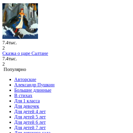
7.4тыс.
2
Сказка о царе Салтане
7.4тыс.
2
Популярно
Авторские
Александр Пушкин
Большие длинные
В стихах
Для 1 класса
Для девочек
Для детей 4 лет
Для детей 5 лет
Для детей 6 лет
Для детей 7 лет
Для детского сада