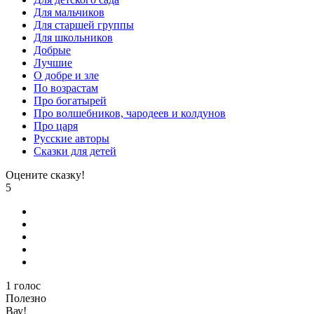
Для мальчиков
Для старшей группы
Для школьников
Добрые
Лучшие
О добре и зле
По возрастам
Про богатырей
Про волшебников, чародеев и колдунов
Про царя
Русские авторы
Сказки для детей
Оцените сказку!
5
1
голос
Полезно
Вау!