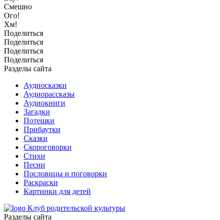
Смешно
Ого!
Хм!
Поделиться
Поделиться
Поделиться
Поделиться
Разделы сайта
Аудиосказки
Аудиорассказы
Аудиокниги
Загадки
Потешки
Прибаутки
Сказки
Скороговорки
Стихи
Песни
Пословицы и поговорки
Раскраски
Картинки для детей
Клуб родительской культуры
Разделы сайта