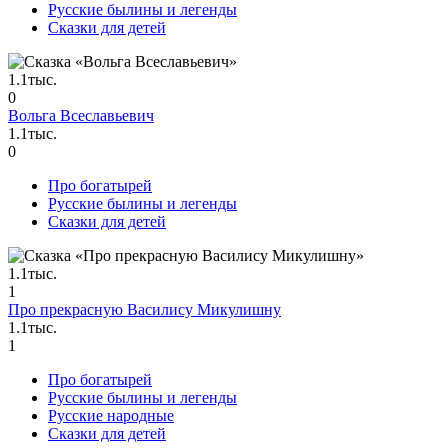
Русские былины и легенды
Сказки для детей
1.1тыс.
0
Вольга Всеславьевич
1.1тыс.
0
Про богатырей
Русские былины и легенды
Сказки для детей
1.1тыс.
1
Про прекрасную Василису Микулишну
1.1тыс.
1
Про богатырей
Русские былины и легенды
Русские народные
Сказки для детей