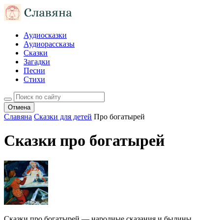
Аудиосказки
Аудиорассказы
Сказки
Загадки
Песни
Стихи
Отмена
Славяна
Сказки для детей
Про богатырей
Сказки про богатырей
Сказки про богатырей — народные сказания и былины