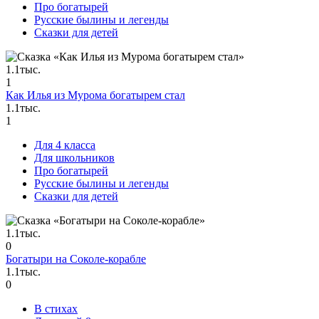
Про богатырей
Русские былины и легенды
Сказки для детей
1.1тыс.
1
Как Илья из Мурома богатырем стал
1.1тыс.
1
Для 4 класса
Для школьников
Про богатырей
Русские былины и легенды
Сказки для детей
1.1тыс.
0
Богатыри на Соколе-корабле
1.1тыс.
0
В стихах