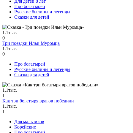
Для детей 8 лет
Про богатырей
Русские былины и легенды
Сказки для детей
1.1тыс.
0
Три поездки Ильи Муромца
1.1тыс.
0
Про богатырей
Русские былины и легенды
Сказки для детей
1.1тыс.
1
Как три богатыря врагов победили
1.1тыс.
1
Для мальчиков
Корейские
Про богатырей