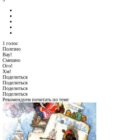
1
голос
Полезно
Вау!
Смешно
Ого!
Хм!
Поделиться
Поделиться
Поделиться
Поделиться
Рекомендуем почитать по теме