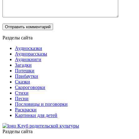
Разделы сайта
Аудиосказки
Аудиорассказы
Аудиокниги
Загадки
Потешки
Прибаутки
Сказки
Скороговорки
Стихи
Песни
Пословицы и поговорки
Раскраски
Картинки для детей
Клуб родительской культуры
Разделы сайта