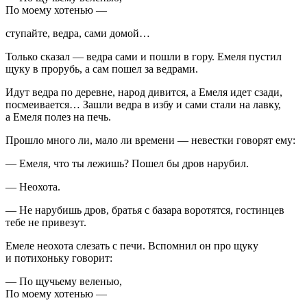
По моему хотенью —
ступайте, ведра, сами домой…
Только сказал — ведра сами и пошли в гору. Емеля пустил
щуку в прорубь, а сам пошел за ведрами.
Идут ведра по деревне, народ дивится, а Емеля идет сзади,
посмеивается… Зашли ведра в избу и сами стали на лавку,
а Емеля полез на печь.
Прошло много ли, мало ли времени — невестки говорят ему:
— Емеля, что ты лежишь? Пошел бы дров нарубил.
— Неохота.
— Не нарубишь дров, братья с базара воротятся, гостинцев
тебе не привезут.
Емеле неохота слезать с печи. Вспомнил он про щуку
и потихоньку говорит:
— По щучьему веленью,
По моему хотенью —