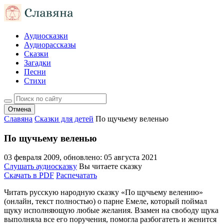
Аудиосказки
Аудиорассказы
Сказки
Загадки
Песни
Стихи
Отмена
Славяна
Сказки для детей
По щучьему веленью
По щучьему веленью
03 февраля 2009
, обновлено:
05 августа 2021
Слушать аудиосказку
Вы читаете сказку
Скачать в PDF
Распечатать
Читать русскую народную сказку «По щучьему велению»
(онлайн, текст полностью) о парне Емеле, который поймал
щуку исполняющую любые желания. Взамен на свободу щука
выполняла все его поручения, помогла разбогатеть и женится