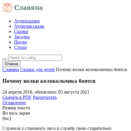
Аудиосказки
Аудиорассказы
Сказки
Загадки
Песни
Стихи
Отмена
Славяна
Сказки для детей
Почему волки колокольчика боятся
Почему волки колокольчика боятся
24 апреля 2018
, обновлено:
05 августа 2021
Скачать в PDF
Распечатать
Оглавление
Размер текста
Во весь экран
[toc]
Служила у станового лиса и службу свою старательно