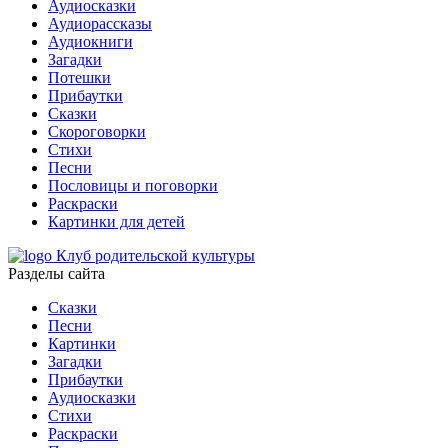
Аудиосказки
Аудиорассказы
Аудиокниги
Загадки
Потешки
Прибаутки
Сказки
Скороговорки
Стихи
Песни
Пословицы и поговорки
Раскраски
Картинки для детей
Клуб родительской культуры
Разделы сайта
Сказки
Песни
Картинки
Загадки
Прибаутки
Аудиосказки
Стихи
Раскраски