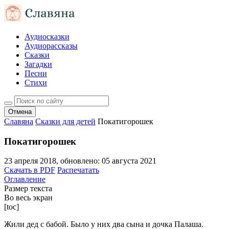
Аудиосказки
Аудиорассказы
Сказки
Загадки
Песни
Стихи
Отмена
Славяна
Сказки для детей
Покатигорошек
Покатигорошек
23 апреля 2018
, обновлено:
05 августа 2021
Скачать в PDF
Распечатать
Оглавление
Размер текста
Во весь экран
[toc]
Жили дед с бабой. Было у них два сына и дочка Палаша.