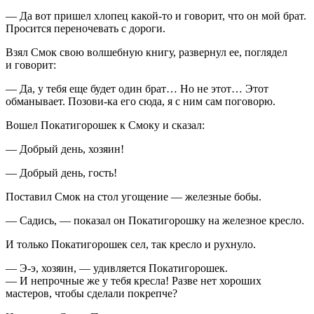
— Да вот пришел хлопец какой-то и говорит, что он мой брат.
Просится переночевать с дороги.
Взял Смок свою волшебную книгу, развернул ее, поглядел
и говорит:
— Да, у тебя еще будет один брат… Но не этот… Этот
обманывает. Позови-ка его сюда, я с ним сам поговорю.
Вошел Покатигорошек к Смоку и сказал:
— Добрый день, хозяин!
— Добрый день, гость!
Поставил Смок на стол угощение — железные бобы.
— Садись, — показал он Покатигорошку на железное кресло.
И только Покатигорошек сел, так кресло и рухнуло.
— Э-э, хозяин, — удивляется Покатигорошек.
— И непрочные же у тебя кресла! Разве нет хороших
мастеров, чтобы сделали покрепче?