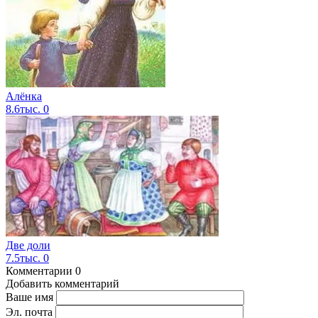
Алёнка
8.6тыс.
0
Две доли
7.5тыс.
0
Комментарии
0
Добавить комментарий
Ваше имя
Эл. почта