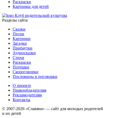
Раскраски
Картинки для детей
Клуб родительской культуры
Разделы сайта
Сказки
Песни
Картинки
Загадки
Прибаутки
Аудиосказки
Стихи
Раскраски
Потешки
Скороговорки
Пословицы и поговорки
О проекте
Правообладателям
Рекламодателям
Контакты
© 2007-2026 «Славяна» — сайт для молодых родителей
и их детей