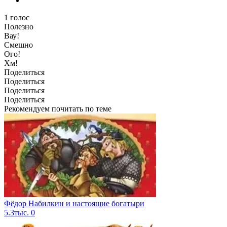
1
голос
Полезно
Вау!
Смешно
Ого!
Хм!
Поделиться
Поделиться
Поделиться
Поделиться
Рекомендуем почитать по теме
Фёдор Набилкин и настоящие богатыри
5.3тыс.
0