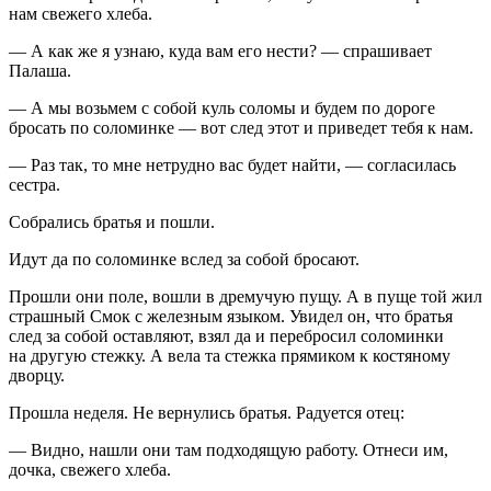
нам свежего хлеба.
— А как же я узнаю, куда вам его нести? — спрашивает
Палаша.
— А мы возьмем с собой куль соломы и будем по дороге
бросать по соломинке — вот след этот и приведет тебя к нам.
— Раз так, то мне нетрудно вас будет найти, — согласилась
сестра.
Собрались братья и пошли.
Идут да по соломинке вслед за собой бросают.
Прошли они поле, вошли в дремучую пущу. А в пуще той жил
страшный Смок с железным языком. Увидел он, что братья
след за собой оставляют, взял да и перебросил соломинки
на другую стежку. А вела та стежка прямиком к костяному
дворцу.
Прошла неделя. Не вернулись братья. Радуется отец:
— Видно, нашли они там подходящую работу. Отнеси им,
дочка, свежего хлеба.