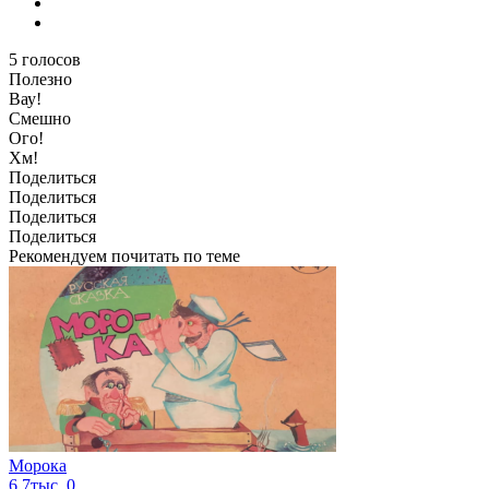
5
голосов
Полезно
Вау!
Смешно
Ого!
Хм!
Поделиться
Поделиться
Поделиться
Поделиться
Рекомендуем почитать по теме
Морока
6.7тыс.
0