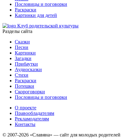
Пословицы и поговорки
Раскраски
Картинки для детей
Клуб родительской культуры
Разделы сайта
Сказки
Песни
Картинки
Загадки
Прибаутки
Аудиосказки
Стихи
Раскраски
Потешки
Скороговорки
Пословицы и поговорки
О проекте
Правообладателям
Рекламодателям
Контакты
© 2007-2026 «Славяна» — сайт для молодых родителей