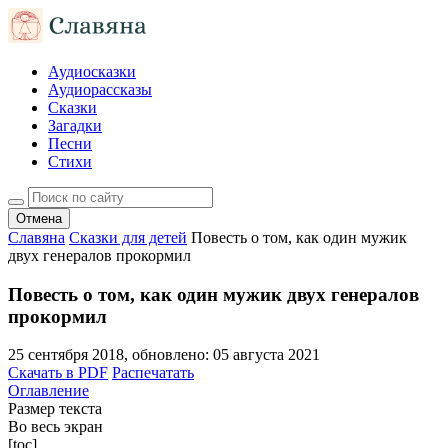
Аудиосказки
Аудиорассказы
Сказки
Загадки
Песни
Стихи
Отмена
Славяна
Сказки для детей
Повесть о том, как один мужик
двух генералов прокормил
Повесть о том, как один мужик двух генералов
прокормил
25 сентября 2018
, обновлено:
05 августа 2021
Скачать в PDF
Распечатать
Оглавление
Размер текста
Во весь экран
[toc]