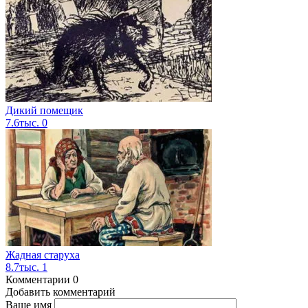
Дикий помещик
7.6тыс.
0
Жадная старуха
8.7тыс.
1
Комментарии
0
Добавить комментарий
Ваше имя