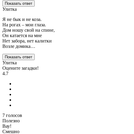
Показать ответ
Улитка
Я не бык и не коза.
На рогах – мои глаза.
Дом ношу свой на спине,
Он катается на мне
Нет забора, нет калитки
Возле домика…
Показать ответ
Улитка
Оцените загадки!
4.7
7
голосов
Полезно
Вау!
Смешно