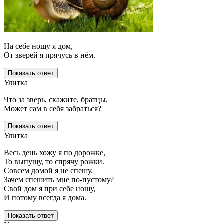
На себе ношу я дом,
От зверей я прячусь в нём.
Показать ответ
Улитка
Что за зверь, скажите, братцы,
Может сам в себя забраться?
Показать ответ
Улитка
Весь день хожу я по дорожке,
То выпущу, то спрячу рожки.
Совсем домой я не спешу.
Зачем спешить мне по-пустому?
Свой дом я при себе ношу,
И потому всегда я дома.
Показать ответ