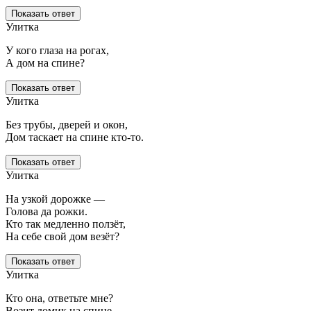
Показать ответ
Улитка
У кого глаза на рогах,
А дом на спине?
Показать ответ
Улитка
Без трубы, дверей и окон,
Дом таскает на спине кто-то.
Показать ответ
Улитка
На узкой дорожке —
Голова да рожки.
Кто так медленно ползёт,
На себе свой дом везёт?
Показать ответ
Улитка
Кто она, ответьте мне?
Возит домик на спине,