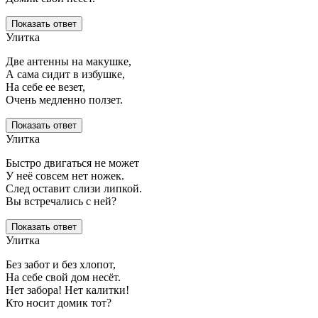
Показать ответ
Улитка
Две антенны на макушке,
А сама сидит в избушке,
На себе ее везет,
Очень медленно ползет.
Показать ответ
Улитка
Быстро двигаться не может
У неё совсем нет ножек.
След оставит слизи липкой.
Вы встречались с ней?
Показать ответ
Улитка
Без забот и без хлопот,
На себе свой дом несёт.
Нет забора! Нет калитки!
Кто носит домик тот?