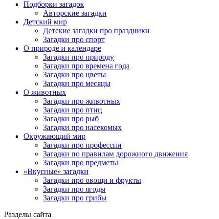
Подборки загадок
Авторские загадки
Детский мир
Детские загадки про праздники
Загадки про спорт
О природе и календаре
Загадки про природу
Загадки про времена года
Загадки про цветы
Загадки про месяцы
О животных
Загадки про животных
Загадки про птиц
Загадки про рыб
Загадки про насекомых
Окружающий мир
Загадки про профессии
Загадки по правилам дорожного движения
Загадки про предметы
«Вкусные» загадки
Загадки про овощи и фрукты
Загадки про ягоды
Загадки про грибы
Разделы сайта