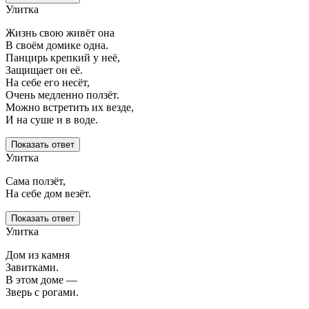
Улитка
Жизнь свою живёт она
В своём домике одна.
Панцирь крепкий у неё,
Защищает он её.
На себе его несёт,
Очень медленно ползёт.
Можно встретить их везде,
И на суше и в воде.
Показать ответ
Улитка
Сама ползёт,
На себе дом везёт.
Показать ответ
Улитка
Дом из камня
Завитками.
В этом доме —
Зверь с рогами.