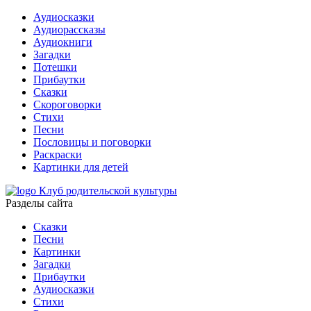
Аудиосказки
Аудиорассказы
Аудиокниги
Загадки
Потешки
Прибаутки
Сказки
Скороговорки
Стихи
Песни
Пословицы и поговорки
Раскраски
Картинки для детей
Клуб родительской культуры
Разделы сайта
Сказки
Песни
Картинки
Загадки
Прибаутки
Аудиосказки
Стихи