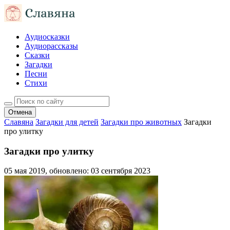
Аудиосказки
Аудиорассказы
Сказки
Загадки
Песни
Стихи
Отмена
Славяна
Загадки для детей
Загадки про животных
Загадки
про улитку
Загадки про улитку
05 мая 2019
, обновлено:
03 сентября 2023