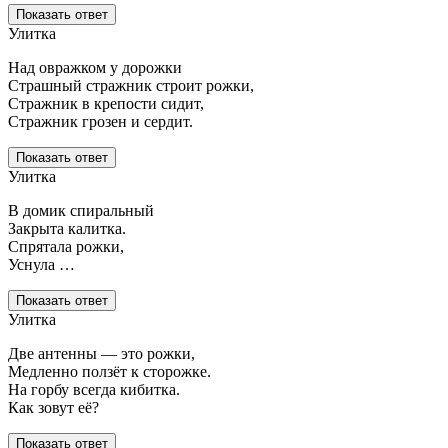
Показать ответ
Улитка
Над овражком у дорожки
Страшный стражник строит рожки,
Стражник в крепости сидит,
Стражник грозен и сердит.
Показать ответ
Улитка
В домик спиральный
Закрыта калитка.
Спрятала рожки,
Уснула …
Показать ответ
Улитка
Две антенны — это рожки,
Медленно ползёт к сторожке.
На горбу всегда кибитка.
Как зовут её?
Показать ответ