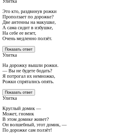
Улитка
Это кто, раздвинув рожки
Проползает по дорожке?
Две антенны на макушке,
А сама сидит в избушке,
На себе ее везет,
Очень медленно ползёт.
Показать ответ
Улитка
На дорожку вышли рожки.
— Вы не будете бодать?
Я потрогал их немножко,
Рожки спрятались опять.
Показать ответ
Улитка
Круглый домик —
Может, гномик
В этом домике живет?
Он волшебный, этот домик, —
По дорожке сам ползёт!