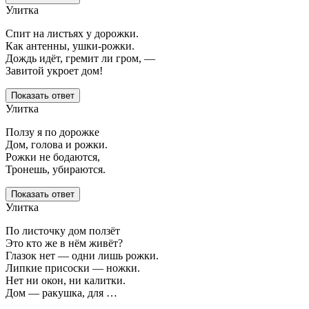
Улитка
Спит на листьях у дорожки.
Как антенны, ушки-рожки.
Дождь идёт, гремит ли гром, —
Завитой укроет дом!
Показать ответ
Улитка
Ползу я по дорожке
Дом, голова и рожки.
Рожки не бодаются,
Тронешь, убираются.
Показать ответ
Улитка
По листочку дом ползёт
Это кто же в нём живёт?
Глазок нет — одни лишь рожки.
Липкие присоски — ножки.
Нет ни окон, ни калитки.
Дом — ракушка, для …