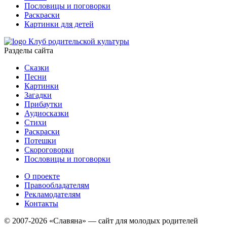
Пословицы и поговорки
Раскраски
Картинки для детей
Клуб родительской культуры
Разделы сайта
Сказки
Песни
Картинки
Загадки
Прибаутки
Аудиосказки
Стихи
Раскраски
Потешки
Скороговорки
Пословицы и поговорки
О проекте
Правообладателям
Рекламодателям
Контакты
© 2007-2026 «Славяна» — сайт для молодых родителей