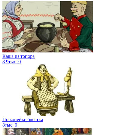
Каша из топора
8.9тыс.
0
По копейке блестка
8тыс.
0