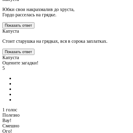
Юбки свои накрахмалив до хруста,
Гордо расселась на грядке.
Показать ответ
Капуста
Стоит старушка на грядках, вся в сорока заплатках.
Показать ответ
Капуста
Оцените загадки!
5
1
голос
Полезно
Вау!
Смешно
Ого!