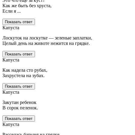
Это что еще за куст?
Как же быть без хруста,
Если я ...
Показать ответ
Капуста
Лоскуток на лоскутке — зеленые заплатки,
Целый день на животе нежится на грядке.
Показать ответ
Капуста
Как надела сто рубах,
Захрустела на зубах.
Показать ответ
Капуста
Закутан ребенок
В сорок пеленок.
Показать ответ
Капуста
Расселась барыня на грядке,