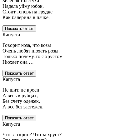
Зеленая толстуха
Надела уйму юбок,
Стоит теперь на грядке
Как балерина в пачке.
Показать ответ
Капуста
Говорит коза, что козы
Очень любят нюхать розы.
Только почему-то с хрустом
Нюхает она …
Показать ответ
Капуста
Не шит, не кроен,
А весь в рубцах;
Без счету одежек,
А все без застежек.
Показать ответ
Капуста
Что за скрип? Что за хруст?