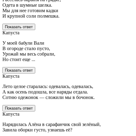
Одета в шумные шелка.
Мы для нее готовим кадки
И крупной соли полмешка.
Показать ответ
Капуста
У моей бабули Вали
В огороде стало пусто,
Урожай мы весь собрали,
Но стоит еще ...
Показать ответ
Капуста
Лето целое старалась: одевалась, одевалась,
А как осень подошла, все наряды отдала.
Сотню одежонок — сложили мы в бочонок.
Показать ответ
Капуста
Нарядилась Алёна в сарафанчик свой зелёный,
Завила оборки густо, узнаешь её?