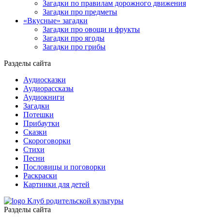
Загадки по правилам дорожного движения
Загадки про предметы
«Вкусные» загадки
Загадки про овощи и фрукты
Загадки про ягоды
Загадки про грибы
Разделы сайта
Аудиосказки
Аудиорассказы
Аудиокниги
Загадки
Потешки
Прибаутки
Сказки
Скороговорки
Стихи
Песни
Пословицы и поговорки
Раскраски
Картинки для детей
Клуб родительской культуры
Разделы сайта