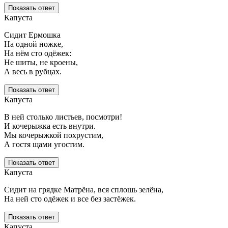
Показать ответ
Капуста
Сидит Ермошка
На одной ножке,
На нём сто одёжек:
Не шиты, не кроены,
А весь в рубцах.
Показать ответ
Капуста
В ней столько листьев, посмотри!
И кочерыжка есть внутри.
Мы кочерыжкой похрустим,
А гостя щами угостим.
Показать ответ
Капуста
Сидит на грядке Матрёна, вся сплошь зелёна,
На ней сто одёжек и все без застёжек.
Показать ответ
Капуста