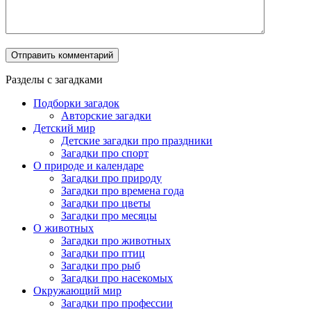
Разделы с загадками
Подборки загадок
Авторские загадки
Детский мир
Детские загадки про праздники
Загадки про спорт
О природе и календаре
Загадки про природу
Загадки про времена года
Загадки про цветы
Загадки про месяцы
О животных
Загадки про животных
Загадки про птиц
Загадки про рыб
Загадки про насекомых
Окружающий мир
Загадки про профессии