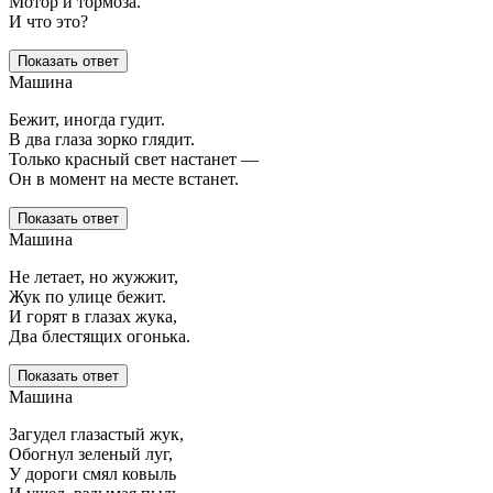
Мотор и тормоза.
И что это?
Показать ответ
Машина
Бежит, иногда гудит.
В два глаза зорко глядит.
Только красный свет настанет —
Он в момент на месте встанет.
Показать ответ
Машина
Не летает, но жужжит,
Жук по улице бежит.
И горят в глазах жука,
Два блестящих огонька.
Показать ответ
Машина
Загудел глазастый жук,
Обогнул зеленый луг,
У дороги смял ковыль