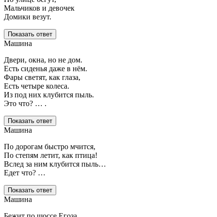
Мальчиков и девочек
Домики везут.
Показать ответ
Машина
Двери, окна, но не дом.
Есть сиденья даже в нём.
Фары светят, как глаза,
Есть четыре колеса.
Из под них клубится пыль.
Это что? … .
Показать ответ
Машина
По дорогам быстро мчится,
По степям летит, как птица!
Вслед за ним клубится пыль…
Едет что? …
Показать ответ
Машина
Бежит по шоссе Егоза.