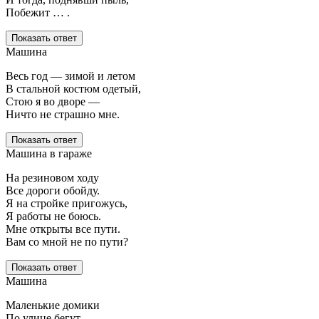
Побежит … .
Показать ответ
Машина
Весь год — зимой и летом
В стальной костюм одетый,
Стою я во дворе —
Ничто не страшно мне.
Показать ответ
Машина в гараже
На резиновом ходу
Все дороги обойду.
Я на стройке пригожусь,
Я работы не боюсь.
Мне открыты все пути.
Вам со мной не по пути?
Показать ответ
Машина
Маленькие домики
По улице бегут,