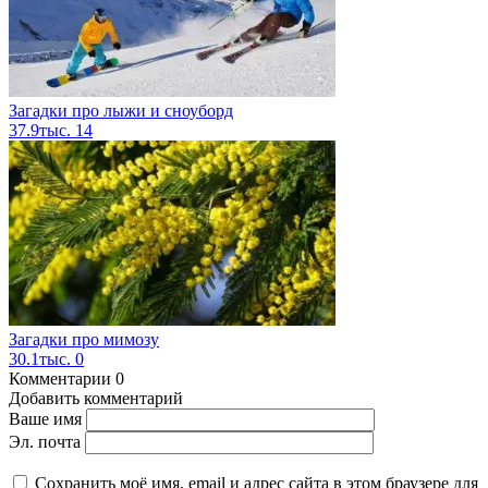
Загадки про лыжи и сноуборд
37.9тыс.
14
Загадки про мимозу
30.1тыс.
0
Комментарии
0
Добавить комментарий
Ваше имя
Эл. почта
Сохранить моё имя, email и адрес сайта в этом браузере для