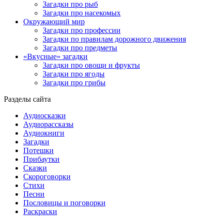
Загадки про рыб
Загадки про насекомых
Окружающий мир
Загадки про профессии
Загадки по правилам дорожного движения
Загадки про предметы
«Вкусные» загадки
Загадки про овощи и фрукты
Загадки про ягоды
Загадки про грибы
Разделы сайта
Аудиосказки
Аудиорассказы
Аудиокниги
Загадки
Потешки
Прибаутки
Сказки
Скороговорки
Стихи
Песни
Пословицы и поговорки
Раскраски