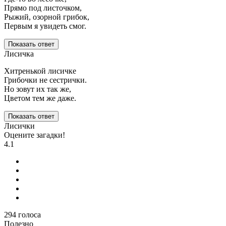
Прямо под листочком,
Рыжий, озорной грибок,
Первым я увидеть смог.
Показать ответ
Лисичка
Хитренькой лисичке
Грибочки не сестрички.
Но зовут их так же,
Цветом тем же даже.
Показать ответ
Лисички
Оцените загадки!
4.1
294
голоса
Полезно