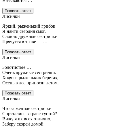
Называются …
Показать ответ
Лисички
Яркий, рыженький грибок
Я найти сегодня смог.
Словно дружные сестрички
Прячутся в траве — …
Показать ответ
Лисички
Золотистые … —
Очень дружные сестрички.
Ходят в рыженьких беретах,
Осень в лес приносят летом.
Показать ответ
Лисички
Что за желтые сестрички
Спрятались в траве густой?
Вижу я их всех отлично,
Заберу скорей домой.