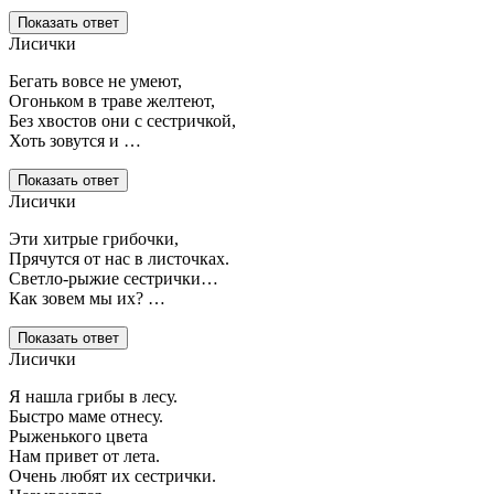
Показать ответ
Лисички
Бегать вовсе не умеют,
Огоньком в траве желтеют,
Без хвостов они с сестричкой,
Хоть зовутся и …
Показать ответ
Лисички
Эти хитрые грибочки,
Прячутся от нас в листочках.
Светло-рыжие сестрички…
Как зовем мы их? …
Показать ответ
Лисички
Я нашла грибы в лесу.
Быстро маме отнесу.
Рыженького цвета
Нам привет от лета.
Очень любят их сестрички.