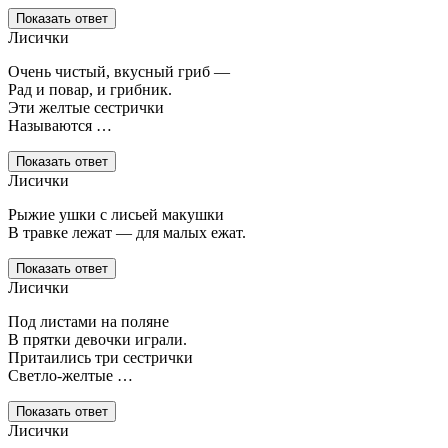
Показать ответ
Лисички
Очень чистый, вкусный гриб —
Рад и повар, и грибник.
Эти желтые сестрички
Называются …
Показать ответ
Лисички
Рыжие ушки с лисьей макушки
В травке лежат — для малых ежат.
Показать ответ
Лисички
Под листами на поляне
В прятки девочки играли.
Притаились три сестрички
Светло-желтые …
Показать ответ
Лисички