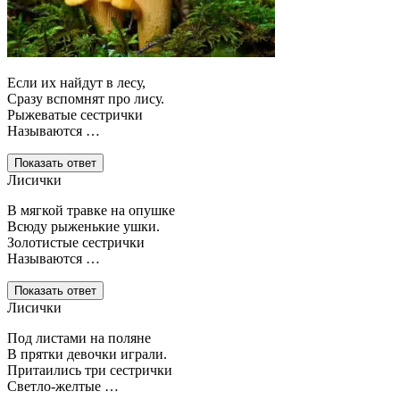
Если их найдут в лесу,
Сразу вспомнят про лису.
Рыжеватые сестрички
Называются …
Показать ответ
Лисички
В мягкой травке на опушке
Всюду рыженькие ушки.
Золотистые сестрички
Называются …
Показать ответ
Лисички
Под листами на поляне
В прятки девочки играли.
Притаились три сестрички
Светло-желтые …