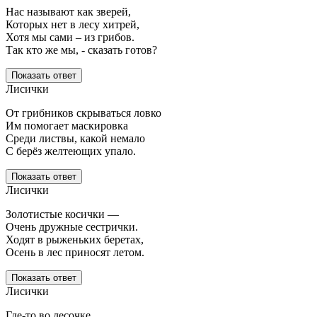
Нас называют как зверей,
Которых нет в лесу хитрей,
Хотя мы сами – из грибов.
Так кто же мы, - сказать готов?
Показать ответ
Лисички
От грибников скрываться ловко
Им помогает маскировка
Среди листвы, какой немало
С берёз желтеющих упало.
Показать ответ
Лисички
Золотистые косички —
Очень дружные сестрички.
Ходят в рыженьких беретах,
Осень в лес приносят летом.
Показать ответ
Лисички
Где-то во лесочке,