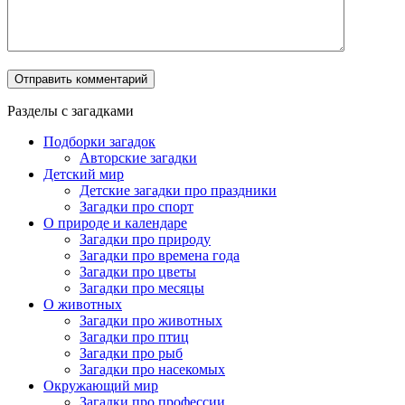
Разделы с загадками
Подборки загадок
Авторские загадки
Детский мир
Детские загадки про праздники
Загадки про спорт
О природе и календаре
Загадки про природу
Загадки про времена года
Загадки про цветы
Загадки про месяцы
О животных
Загадки про животных
Загадки про птиц
Загадки про рыб
Загадки про насекомых
Окружающий мир
Загадки про профессии