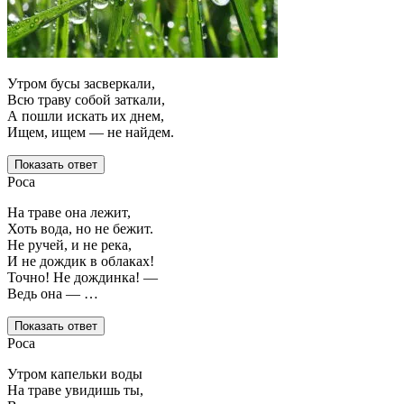
Утром бусы засверкали,
Всю траву собой заткали,
А пошли искать их днем,
Ищем, ищем — не найдем.
Показать ответ
Роса
На траве она лежит,
Хоть вода, но не бежит.
Не ручей, и не река,
И не дождик в облаках!
Точно! Не дождинка! —
Ведь она — …
Показать ответ
Роса
Утром капельки воды
На траве увидишь ты,