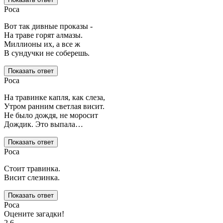
Роса
Вот так дивные проказы -
На траве горят алмазы.
Миллионы их, а все ж
В сундучки не соберешь.
Показать ответ
Роса
На травинке капля, как слеза,
Утром ранним светлая висит.
Не было дождя, не моросит
Дождик. Это выпала…
Показать ответ
Роса
Стоит травинка.
Висит слезинка.
Показать ответ
Роса
Оцените загадки!
2.6