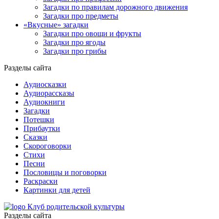
Загадки по правилам дорожного движения
Загадки про предметы
«Вкусные» загадки
Загадки про овощи и фрукты
Загадки про ягоды
Загадки про грибы
Разделы сайта
Аудиосказки
Аудиорассказы
Аудиокниги
Загадки
Потешки
Прибаутки
Сказки
Скороговорки
Стихи
Песни
Пословицы и поговорки
Раскраски
Картинки для детей
Клуб родительской культуры
Разделы сайта