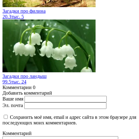
Загадки про филина
20.3тыс.
5
Загадки про ландыш
99.5тыс.
24
Комментарии
0
Добавить комментарий
Ваше имя
Эл. почта
Сохранить моё имя, email и адрес сайта в этом браузере для
последующих моих комментариев.
Комментарий