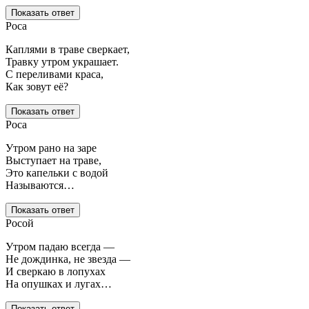
Показать ответ
Роса
Каплями в траве сверкает,
Травку утром украшает.
С переливами краса,
Как зовут её?
Показать ответ
Роса
Утром рано на заре
Выступает на траве,
Это капельки с водой
Называются…
Показать ответ
Росой
Утром падаю всегда —
Не дождинка, не звезда —
И сверкаю в лопухах
На опушках и лугах…
Показать ответ