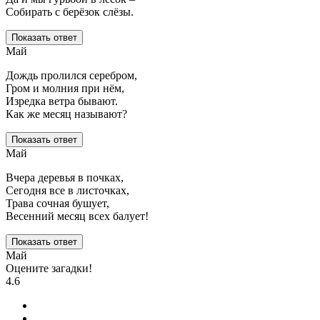
Собирать с берёзок слёзы.
Показать ответ
Май
Дождь пролился серебром,
Гром и молния при нём,
Изредка ветра бывают.
Как же месяц называют?
Показать ответ
Май
Вчера деревья в почках,
Сегодня все в листочках,
Трава сочная бушует,
Весенний месяц всех балует!
Показать ответ
Май
Оцените загадки!
4.6