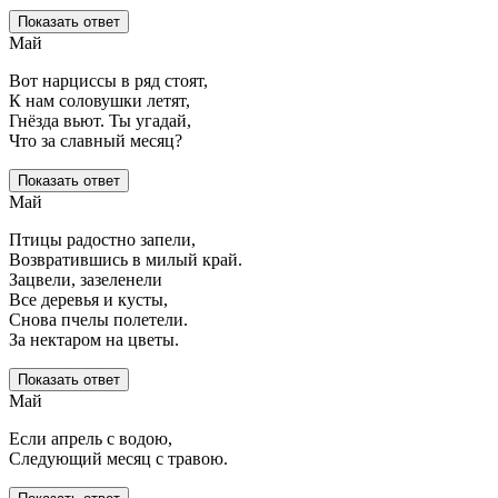
Показать ответ
Май
Вот нарциссы в ряд стоят,
К нам соловушки летят,
Гнёзда вьют. Ты угадай,
Что за славный месяц?
Показать ответ
Май
Птицы радостно запели,
Возвратившись в милый край.
Зацвели, зазеленели
Все деревья и кусты,
Снова пчелы полетели.
За нектаром на цветы.
Показать ответ
Май
Если апрель с водою,
Следующий месяц с травою.