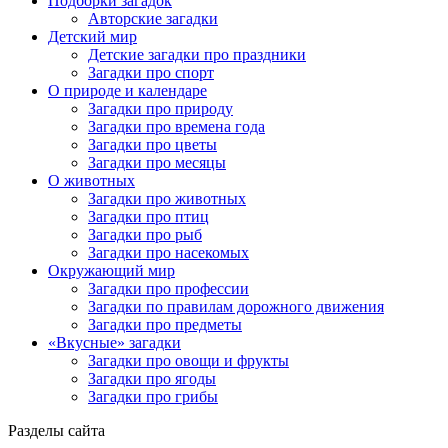
Подборки загадок
Авторские загадки
Детский мир
Детские загадки про праздники
Загадки про спорт
О природе и календаре
Загадки про природу
Загадки про времена года
Загадки про цветы
Загадки про месяцы
О животных
Загадки про животных
Загадки про птиц
Загадки про рыб
Загадки про насекомых
Окружающий мир
Загадки про профессии
Загадки по правилам дорожного движения
Загадки про предметы
«Вкусные» загадки
Загадки про овощи и фрукты
Загадки про ягоды
Загадки про грибы
Разделы сайта