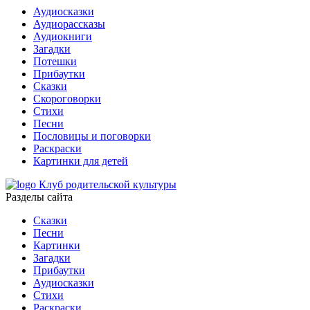
Аудиосказки
Аудиорассказы
Аудиокниги
Загадки
Потешки
Прибаутки
Сказки
Скороговорки
Стихи
Песни
Пословицы и поговорки
Раскраски
Картинки для детей
Клуб родительской культуры
Разделы сайта
Сказки
Песни
Картинки
Загадки
Прибаутки
Аудиосказки
Стихи
Раскраски