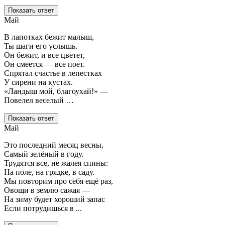
Показать ответ
Май
В лапотках бежит малыш,
Ты шаги его услышь.
Он бежит, и все цветет,
Он смеется — все поет.
Спрятал счастье в лепестках
У сирени на кустах.
«Ландыш мой, благоухай!» —
Повелел веселый …
Показать ответ
Май
Это последний месяц весны,
Самый зелёный в году.
Трудятся все, не жалея спины:
На поле, на грядке, в саду.
Мы повторим про себя ещё раз,
Овощи в землю сажая —
На зиму будет хороший запас
Если потрудишься в ...