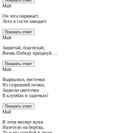
Показать ответ
Май
Он леса наряжает,
Лето в гости ожидает.
Показать ответ
Май
Зацветай, благоухай,
Вновь Победу празднуй …
Показать ответ
Май
Вырвались листочки
Из созревшей почки,
Зацвели цветочки
В клумбах и садочках!
Показать ответ
Май
В этом месяце жуки
Налетели на берёзы,
Да и мы гурьбой в лесок –