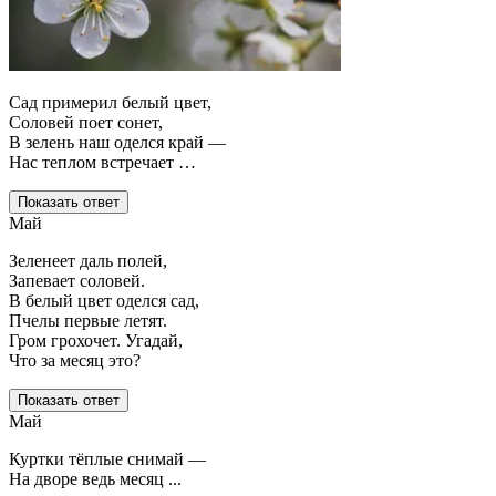
Сад примерил белый цвет,
Соловей поет сонет,
В зелень наш оделся край —
Нас теплом встречает …
Показать ответ
Май
Зеленеет даль полей,
Запевает соловей.
В белый цвет оделся сад,
Пчелы первые летят.
Гром грохочет. Угадай,
Что за месяц это?
Показать ответ
Май
Куртки тёплые снимай —
На дворе ведь месяц ...