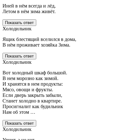
Иней в нём всегда и лёд,
Летом в нём зима живёт.
Показать ответ
Холодильник
Ящик блестящий вселился в дома,
В нём проживает хозяйка Зима.
Показать ответ
Холодильник
Вот холодный шкаф большой.
В нем морозно как зимой.
И хранятся в нем продукты:
Мясо, овощи и фрукты.
Если дверь закрыть забыли,
Станет холодно в квартире.
Просигналит как будильник
Нам об этом …
Показать ответ
Холодильник
Урчит, а не кот,