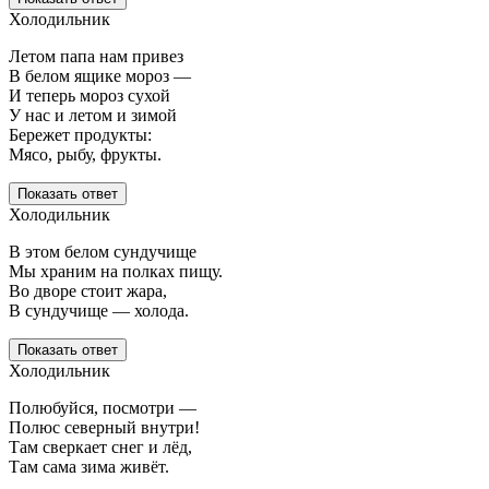
Холодильник
Летом папа нам привез
В белом ящике мороз —
И теперь мороз сухой
У нас и летом и зимой
Бережет продукты:
Мясо, рыбу, фрукты.
Показать ответ
Холодильник
В этом белом сундучище
Мы храним на полках пищу.
Во дворе стоит жара,
В сундучище — холода.
Показать ответ
Холодильник
Полюбуйся, посмотри —
Полюс северный внутри!
Там сверкает снег и лёд,
Там сама зима живёт.