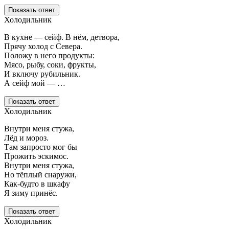
Показать ответ
Холодильник
В кухне — сейф. В нём, детвора,
Прячу холод с Севера.
Положу в него продукты:
Мясо, рыбу, соки, фрукты,
И включу рубильник.
А сейф мой — …
Показать ответ
Холодильник
Внутри меня стужа,
Лёд и мороз.
Там запросто мог бы
Прожить эскимос.
Внутри меня стужа,
Но тёплый снаружи,
Как-будто в шкафу
Я зиму принёс.
Показать ответ
Холодильник