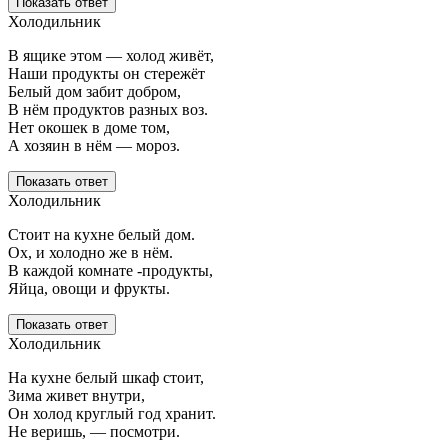
Показать ответ
Холодильник
В ящике этом — холод живёт,
Наши продукты он стережёт
Белый дом забит добром,
В нём продуктов разных воз.
Нет окошек в доме том,
А хозяин в нём — мороз.
Показать ответ
Холодильник
Стоит на кухне белый дом.
Ох, и холодно же в нём.
В каждой комнате -продукты,
Яйца, овощи и фрукты.
Показать ответ
Холодильник
На кухне белый шкаф стоит,
Зима живет внутри,
Он холод круглый год хранит.
Не веришь, — посмотри.