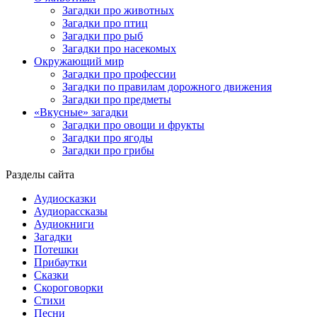
Загадки про животных
Загадки про птиц
Загадки про рыб
Загадки про насекомых
Окружающий мир
Загадки про профессии
Загадки по правилам дорожного движения
Загадки про предметы
«Вкусные» загадки
Загадки про овощи и фрукты
Загадки про ягоды
Загадки про грибы
Разделы сайта
Аудиосказки
Аудиорассказы
Аудиокниги
Загадки
Потешки
Прибаутки
Сказки
Скороговорки
Стихи
Песни