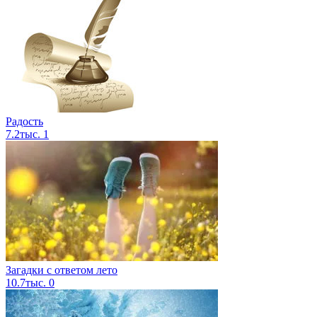
Радость
7.2тыс.
1
Загадки с ответом лето
10.7тыс.
0