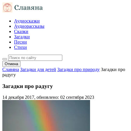
Аудиосказки
Аудиорассказы
Сказки
Загадки
Песни
Стихи
Отмена
Славяна
Загадки для детей
Загадки про природу
Загадки про
радугу
Загадки про радугу
14 декабря 2017
, обновлено:
02 сентября 2023