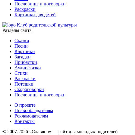
Пословицы и поговорки
Раскраски
Картинки для детей
Клуб родительской культуры
Разделы сайта
Сказки
Песни
Картинки
Загадки
Прибаутки
Аудиосказки
Стихи
Раскраски
Потешки
Скороговорки
Пословицы и поговорки
О проекте
Правообладателям
Рекламодателям
Контакты
© 2007-2026 «Славяна» — сайт для молодых родителей