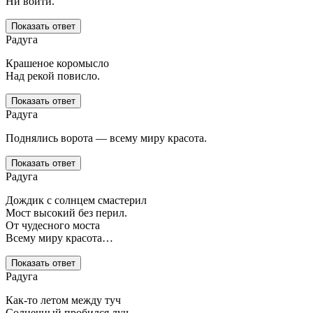
Ни войти.
Показать ответ
Радуга
Крашеное коромысло
Над рекой повисло.
Показать ответ
Радуга
Поднялись ворота — всему миру красота.
Показать ответ
Радуга
Дождик с солнцем смастерил
Мост высокий без перил.
От чудесного моста
Всему миру красота…
Показать ответ
Радуга
Как-то летом между туч
Солнечный пробился луч