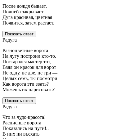
После дождя бывает,
Полнеба закрывает.
Дуга красивая, цветная
Появится, затем растает.
Показать ответ
Радуга
Разноцветные ворота
На лугу построил кто-то.
Постарался мастер тот,
Взял он красок для ворот
Не одну, не две, не три —
Целых семь, ты посмотри.
Как ворота эти звать?
Можешь их нарисовать?
Показать ответ
Радуга
Что за чудо-красота!
Расписные ворота
Показались на пути!..
В них ни въехать,