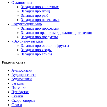
О животных
Загадки про животных
Загадки про птиц
Загадки про рыб
Загадки про насекомых
Окружающий мир
Загадки про профессии
Загадки по правилам дорожного движения
Загадки про предметы
«Вкусные» загадки
Загадки про овощи и фрукты
Загадки про ягоды
Загадки про грибы
Разделы сайта
Аудиосказки
Аудиорассказы
Аудиокниги
Загадки
Потешки
Прибаутки
Сказки
Скороговорки
Стихи