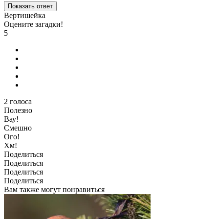
Показать ответ
Вертишейка
Оцените загадки!
5
2
голоса
Полезно
Вау!
Смешно
Ого!
Хм!
Поделиться
Поделиться
Поделиться
Поделиться
Вам также могут понравиться