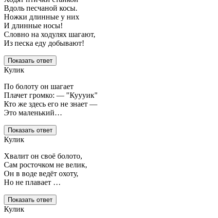
Вдоль песчаной косы.
Ножки длинные у них
И длинные носы!
Словно на ходулях шагают,
Из песка еду добывают!
Показать ответ
Кулик
По болоту он шагает
Плачет громко: — "Куууик"
Кто же здесь его не знает —
Это маленький…
Показать ответ
Кулик
Хвалит он своё болото,
Сам росточком не велик,
Он в воде ведёт охоту,
Но не плавает …
Показать ответ
Кулик