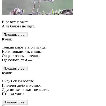
В болоте плачет,
А из болота не идет.
Показать ответ
Кулик
Тонкий клюв у этой птицы.
Ноги тонкие, как спицы.
Он росточком невелик,
Где болото, там — …
Показать ответ
Кулик
Сидит он на болоте
И плачет днём и ночью,
Другим же плакать не велит.
Птичка малая …
Показать ответ