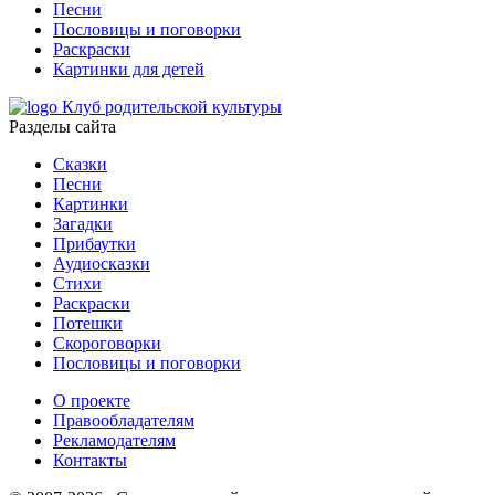
Песни
Пословицы и поговорки
Раскраски
Картинки для детей
Клуб родительской культуры
Разделы сайта
Сказки
Песни
Картинки
Загадки
Прибаутки
Аудиосказки
Стихи
Раскраски
Потешки
Скороговорки
Пословицы и поговорки
О проекте
Правообладателям
Рекламодателям
Контакты