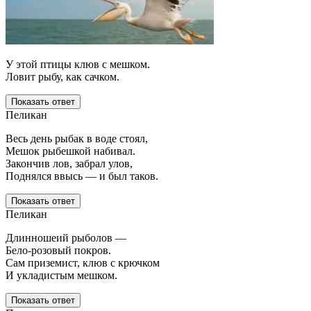
У этой птицы клюв с мешком.
Ловит рыбу, как сачком.
Показать ответ
Пеликан
Весь день рыбак в воде стоял,
Мешок рыбешкой набивал.
Закончив лов, забрал улов,
Поднялся ввысь — и был таков.
Показать ответ
Пеликан
Длинношеий рыболов —
Бело-розовый покров.
Сам приземист, клюв с крючком
И укладистым мешком.
Показать ответ