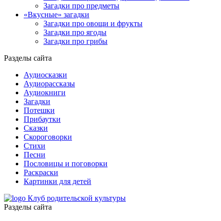
Загадки про предметы
«Вкусные» загадки
Загадки про овощи и фрукты
Загадки про ягоды
Загадки про грибы
Разделы сайта
Аудиосказки
Аудиорассказы
Аудиокниги
Загадки
Потешки
Прибаутки
Сказки
Скороговорки
Стихи
Песни
Пословицы и поговорки
Раскраски
Картинки для детей
Клуб родительской культуры
Разделы сайта