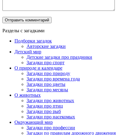
Разделы с загадками
Подборки загадок
Авторские загадки
Детский мир
Детские загадки про праздники
Загадки про спорт
О природе и календаре
Загадки про природу
Загадки про времена года
Загадки про цветы
Загадки про месяцы
О животных
Загадки про животных
Загадки про птиц
Загадки про рыб
Загадки про насекомых
Окружающий мир
Загадки про профессии
Загадки по правилам дорожного движения