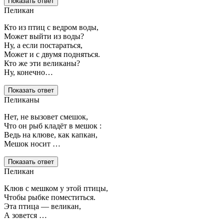
Показать ответ
Пеликан
Кто из птиц с ведром воды,
Может выйти из воды?
Ну, а если постараться,
Может и с двумя подняться.
Кто же эти великаны?
Ну, конечно…
Показать ответ
Пеликаны
Нет, не вызовет смешок,
Что он рыб кладёт в мешок :
Ведь на клюве, как капкан,
Мешок носит …
Показать ответ
Пеликан
Клюв с мешком у этой птицы,
Чтобы рыбке поместиться.
Эта птица — великан,
А зовется …