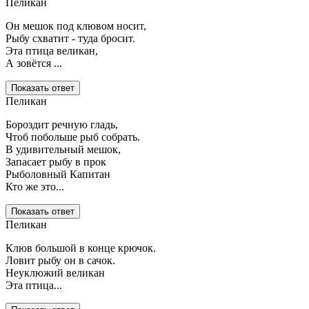
Пеликан
Он мешок под клювом носит,
Рыбу схватит - туда бросит.
Эта птица великан,
А зовётся ...
Показать ответ
Пеликан
Бороздит речную гладь,
Чтоб побольше рыб собрать.
В удивительный мешок,
Запасает рыбу в прок
Рыболовный Капитан
Кто же это...
Показать ответ
Пеликан
Клюв большой в конце крючок.
Ловит рыбу он в сачок.
Неуклюжий великан
Эта птица...