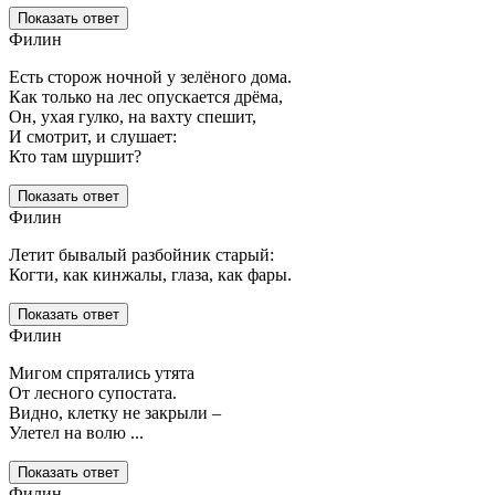
Показать ответ
Филин
Есть сторож ночной у зелёного дома.
Как только на лес опускается дрёма,
Он, ухая гулко, на вахту спешит,
И смотрит, и слушает:
Кто там шуршит?
Показать ответ
Филин
Летит бывалый разбойник старый:
Когти, как кинжалы, глаза, как фары.
Показать ответ
Филин
Мигом спрятались утята
От лесного супостата.
Видно, клетку не закрыли –
Улетел на волю ...
Показать ответ
Филин