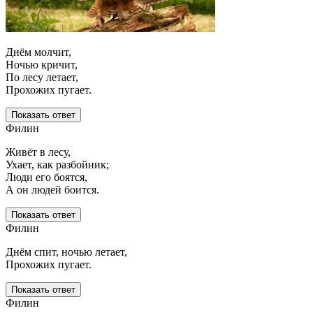
Днём молчит,
Ночью кричит,
По лесу летает,
Прохожих пугает.
Показать ответ
Филин
Живёт в лесу,
Ухает, как разбойник;
Люди его боятся,
А он людей боится.
Показать ответ
Филин
Днём спит, ночью летает,
Прохожих пугает.
Показать ответ
Филин