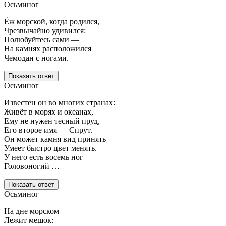
Осьминог
Ёж морской, когда родился,
Чрезвычайно удивился:
Полюбуйтесь сами —
На камнях расположился
Чемодан с ногами.
Показать ответ
Осьминог
Известен он во многих странах:
Живёт в морях и океанах,
Ему не нужен тесный пруд,
Его второе имя — Спрут.
Он может камня вид принять —
Умеет быстро цвет менять.
У него есть восемь ног
Головоногий …
Показать ответ
Осьминог
На дне морском
Лежит мешок: