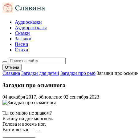
Аудиосказки
Аудиорассказы
Сказки
Загадки
Песни
Стихи
Отмена
Славяна
Загадки для детей
Загадки про рыб
Загадки про осьми
Загадки про осьминога
04 декабря 2017
, обновлено:
02 сентября 2023
Ты со мною не знаком?
Я живу на дне морском.
Голова и восемь ног,
Вот и весь я — …