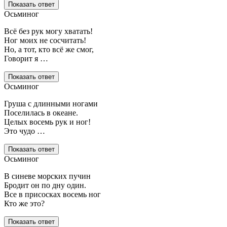
Показать ответ
Осьминог
Всё без рук могу хватать!
Ног моих не сосчитать!
Но, а тот, кто всё же смог,
Говорит я …
Показать ответ
Осьминог
Груша с длинными ногами
Поселилась в океане.
Целых восемь рук и ног!
Это чудо …
Показать ответ
Осьминог
В синеве морских пучин
Бродит он по дну один.
Все в присосках восемь ног
Кто же это?
Показать ответ