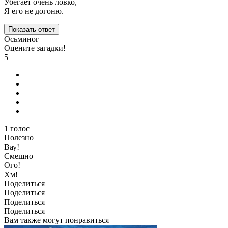
Убегает очень ловко,
Я его не догоню.
Показать ответ
Осьминог
Оцените загадки!
5
1
голос
Полезно
Вау!
Смешно
Ого!
Хм!
Поделиться
Поделиться
Поделиться
Поделиться
Вам также могут понравиться