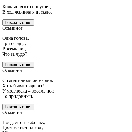
Коль меня кто напугает,
В ход чернила я пускаю.
Показать ответ
Осьминог
Одна голова,
Три сердца,
Восемь ног,
Что за чудо?
Показать ответ
Осьминог
Симпатичный он на вид,
Хоть бывает ядовит!
У моллюска – восемь ног.
То придонный...
Показать ответ
Осьминог
Поедает он рыбёшку,
Цвет меняет на ходу.