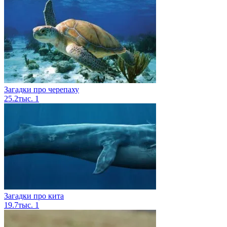
Загадки про черепаху
25.2тыс.
1
Загадки про кита
19.7тыс.
1