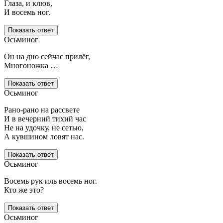
Глаза, и клюв,
И восемь ног.
Показать ответ
Осьминог
Он на дно сейчас прилёг,
Многоножка …
Показать ответ
Осьминог
Рано-рано на рассвете
И в вечерний тихий час
Не на удочку, не сетью,
А кувшином ловят нас.
Показать ответ
Осьминог
Восемь рук иль восемь ног.
Кто же это?
Показать ответ
Осьминог