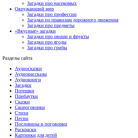
Загадки про насекомых
Окружающий мир
Загадки про профессии
Загадки по правилам дорожного движения
Загадки про предметы
«Вкусные» загадки
Загадки про овощи и фрукты
Загадки про ягоды
Загадки про грибы
Разделы сайта
Аудиосказки
Аудиорассказы
Аудиокниги
Загадки
Потешки
Прибаутки
Сказки
Скороговорки
Стихи
Песни
Пословицы и поговорки
Раскраски
Картинки для детей