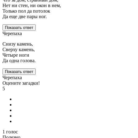
Нет ни стен, ни окон в нем,
Только пол да потолок
Да еще две пары ног.
Показать ответ
Черепаха
Снизу камень,
Сверху камень,
Четыре ноги
Да одна голова.
Показать ответ
Черепаха
Оцените загадки!
5
1
голос
Полезно