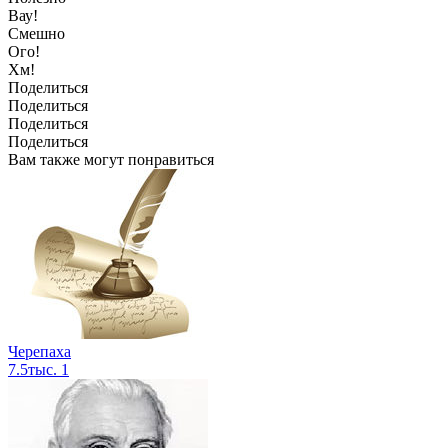
Вау!
Смешно
Ого!
Хм!
Поделиться
Поделиться
Поделиться
Поделиться
Вам также могут понравиться
Черепаха
7.5тыс.
1