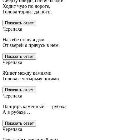
Сверху блюдо, снизу блюдо!
Ходит чудо по дороге,
Голова торчит да ноги.
Показать ответ
Черепаха
На себе ношу я дом
От зверей я прячусь в нем.
Показать ответ
Черепаха
Живет между камнями
Голова с четырьмя ногами.
Показать ответ
Черепаха
Панцирь каменный — рубаха
А в рубахе …
Показать ответ
Черепаха
Что за дом, странный дом,