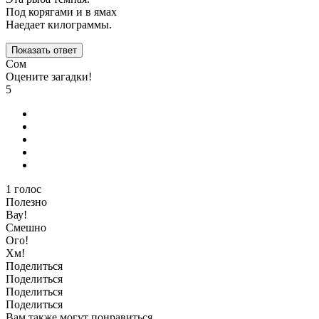
Под корягами и в ямах
Наедает килограммы.
Показать ответ
Сом
Оцените загадки!
5
1
голос
Полезно
Вау!
Смешно
Ого!
Хм!
Поделиться
Поделиться
Поделиться
Поделиться
Вам также могут понравиться