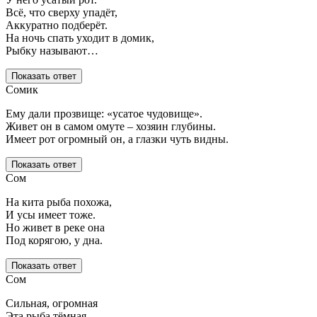
Всё, что сверху упадёт,
Аккуратно подберёт.
На ночь спать уходит в домик,
Рыбку называют…
Показать ответ
Сомик
Ему дали прозвище: «усатое чудовище».
Живет он в самом омуте – хозяин глубины.
Имеет рот огромный он, а глазки чуть видны.
Показать ответ
Сом
На кита рыба похожа,
И усы имеет тоже.
Но живет в реке она
Под корягою, у дна.
Показать ответ
Сом
Сильная, огромная
Эта рыба тёмная.