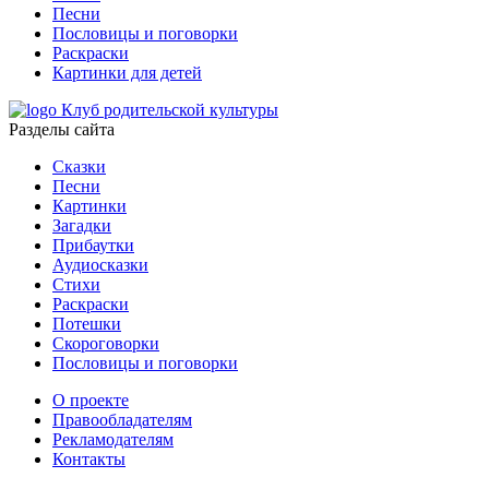
Песни
Пословицы и поговорки
Раскраски
Картинки для детей
Клуб родительской культуры
Разделы сайта
Сказки
Песни
Картинки
Загадки
Прибаутки
Аудиосказки
Стихи
Раскраски
Потешки
Скороговорки
Пословицы и поговорки
О проекте
Правообладателям
Рекламодателям
Контакты