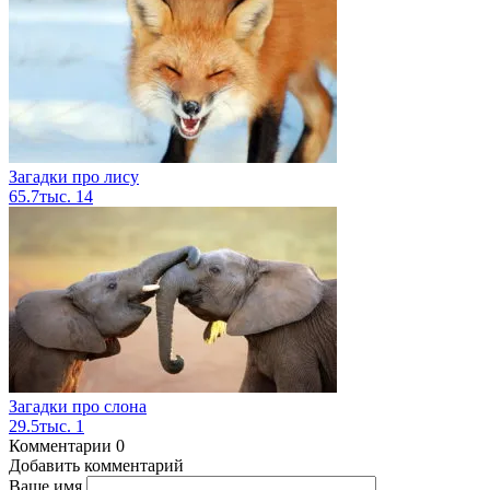
Загадки про лису
65.7тыс.
14
Загадки про слона
29.5тыс.
1
Комментарии
0
Добавить комментарий
Ваше имя