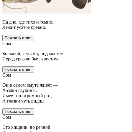
На дне, где тихо и темно,
Лежит усатое бревно.
Показать ответ
Сом
Большой, с усами, под мостом
Перед грозою бьет хвостом.
Показать ответ
Сом
Он в самом омуте живёт —
Хозяин глубины.
Имеет он огромный рот,
А глазки чуть видны.
Показать ответ
Сом
Это хищник, но речной,