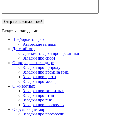
Разделы с загадками
Подборки загадок
Авторские загадки
Детский мир
Детские загадки про праздники
Загадки про спорт
О природе и календаре
Загадки про природу
Загадки про времена года
Загадки про цветы
Загадки про месяцы
О животных
Загадки про животных
Загадки про птиц
Загадки про рыб
Загадки про насекомых
Окружающий мир
Загадки про профессии