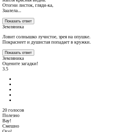
Отогни листок, гляди-ка,
Заалела...
Показать ответ
Земляника
Ловит солнышко лучистое, зрея на опушке.
Покраснеет и душистая попадает в кружки.
Показать ответ
Земляника
Оцените загадки!
3.5
20
голосов
Полезно
Вау!
Смешно
Ого!