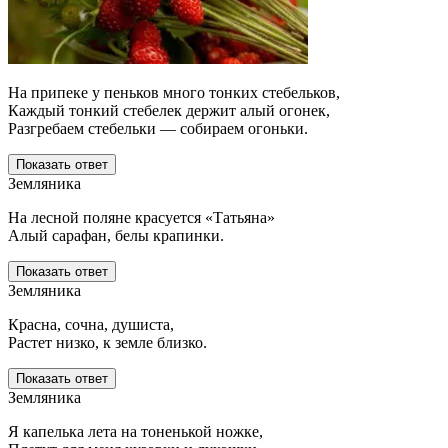
На припеке у пеньков много тонких стебельков,
Каждый тонкий стебелек держит алый огонек,
Разгребаем стебельки — собираем огоньки.
Показать ответ
Земляника
На лесной поляне красуется «Татьяна»
Алый сарафан, белы крапинки.
Показать ответ
Земляника
Красна, сочна, душиста,
Растет низко, к земле близко.
Показать ответ
Земляника
Я капелька лета на тоненькой ножке,