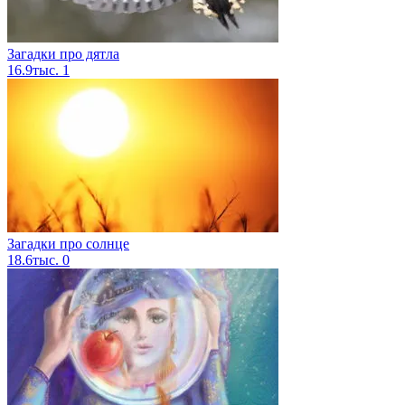
Загадки про дятла
16.9тыс.
1
Загадки про солнце
18.6тыс.
0