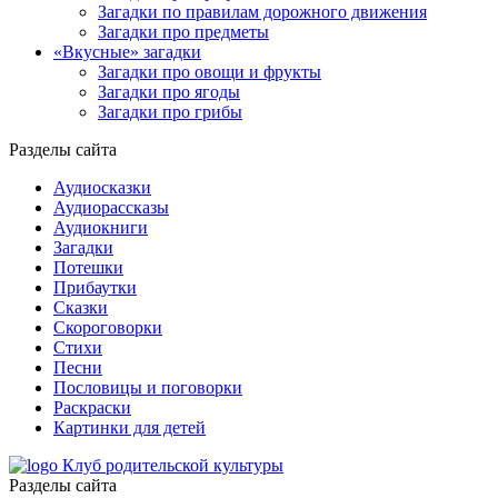
Загадки по правилам дорожного движения
Загадки про предметы
«Вкусные» загадки
Загадки про овощи и фрукты
Загадки про ягоды
Загадки про грибы
Разделы сайта
Аудиосказки
Аудиорассказы
Аудиокниги
Загадки
Потешки
Прибаутки
Сказки
Скороговорки
Стихи
Песни
Пословицы и поговорки
Раскраски
Картинки для детей
Клуб родительской культуры
Разделы сайта