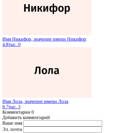
Имя Никифор, значение имени Никифор
4.8тыс.
0
Имя Лола, значение имени Лола
8.7тыс.
3
Комментарии
0
Добавить комментарий
Ваше имя
Эл. почта