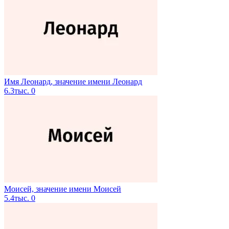
Имя Леонард, значение имени Леонард
6.3тыс.
0
Моисей, значение имени Моисей
5.4тыс.
0