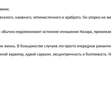
рками.
веселого, наивного, оптимистичного и храброго. Он упорно не ж
 обычно недопонимают истинное отношение Назара, принимая 
сю жизнь. В большинстве случаев это просто очередное романти
ой характер, едкий сарказм, эксцентричность и болтливость. Не