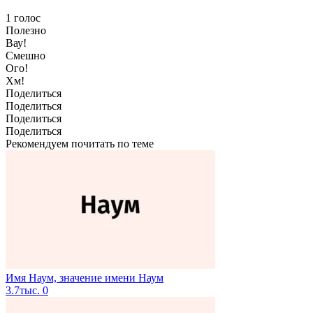
1
голос
Полезно
Вау!
Смешно
Ого!
Хм!
Поделиться
Поделиться
Поделиться
Поделиться
Рекомендуем почитать по теме
Имя Наум, значение имени Наум
3.7тыс.
0