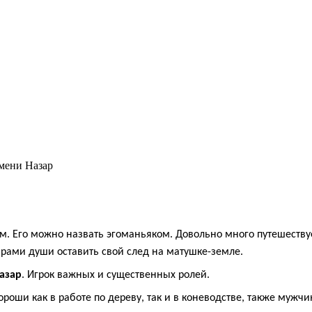
имени Назар
. Его можно назвать эгоманьяком. Довольно много путешествует
рами души оставить свой след на матушке-земле.
азар
. Игрок важных и существенных ролей.
роши как в работе по дереву, так и в коневодстве, также мужчи