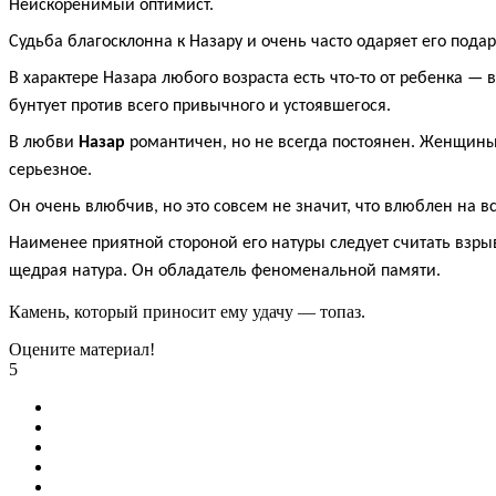
Неискоренимый оптимист.
Судьба благосклонна к Назару и очень часто одаряет его пода
В характере Назара любого возраста есть что-то от ребенка — 
бунтует против всего привычного и устоявшегося.
В любви
Назар
романтичен, но не всегда постоянен. Женщины
серьезное.
Он очень влюбчив, но это совсем не значит, что влюблен на в
Наименее приятной стороной его натуры следует считать взрывн
щедрая натура. Он обладатель феноменальной памяти.
Камень, который приносит ему удачу — топаз.
Оцените материал!
5