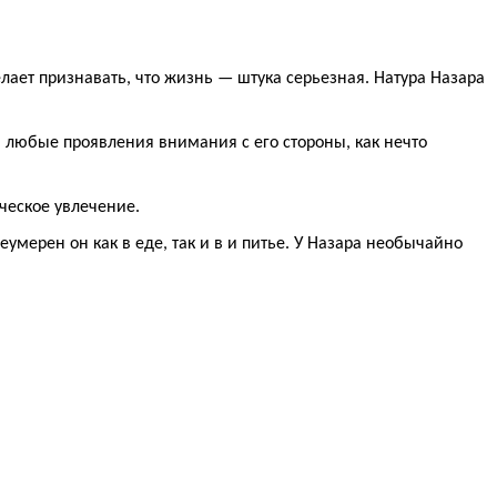
елает признавать, что жизнь — штука серьезная. Натура Назара
любые проявления внимания с его стороны, как нечто
ческое увлечение.
умерен он как в еде, так и в и питье. У Назара необычайно