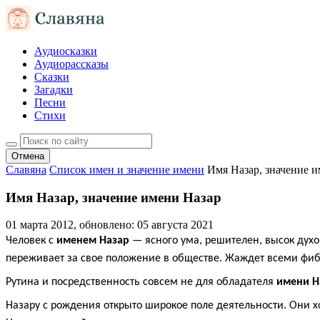
Аудиосказки
Аудиорассказы
Сказки
Загадки
Песни
Стихи
Отмена
Славяна
Список имен и значение имени
Имя Назар, значение 
Имя Назар, значение имени Назар
01 марта 2012
, обновлено:
05 августа 2021
Человек с
именем Назар
— ясного ума, решителен, высок духом
переживает за свое положение в обществе. Жаждет всеми фиб
Рутина и посредственность совсем не для обладателя
имени Н
Назару с рождения открыто широкое поле деятельности. Они хо