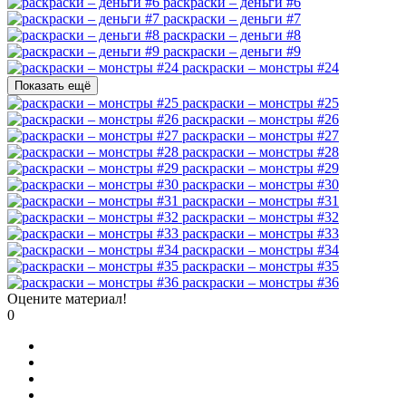
раскраски – деньги #6
раскраски – деньги #7
раскраски – деньги #8
раскраски – деньги #9
раскраски – монстры #24
Показать ещё
раскраски – монстры #25
раскраски – монстры #26
раскраски – монстры #27
раскраски – монстры #28
раскраски – монстры #29
раскраски – монстры #30
раскраски – монстры #31
раскраски – монстры #32
раскраски – монстры #33
раскраски – монстры #34
раскраски – монстры #35
раскраски – монстры #36
Оцените материал!
0