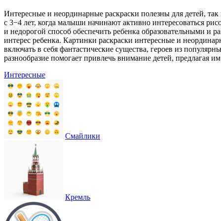
Интересные и неординарные раскраски полезны для детей, так 
с 3−4 лет, когда малыши начинают активно интересоваться рис
и недорогой способ обеспечить ребенка образовательными и ра
интерес ребенка. Картинки раскраски интересные и неординар
включать в себя фантастические существа, героев из популярн
разнообразие помогает привлечь внимание детей, предлагая и
Интересные
Смайлики
Кремль