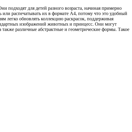
ни подходят для детей разного возраста, начиная примерно
ь или распечатывать их в формате A4, потому что это удобный
лям легко обновлять коллекцию раскрасок, поддерживая
тандартных изображений животных и принцесс. Они могут
а также различные абстрактные и геометрические формы. Такое