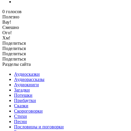
0
голосов
Полезно
Вау!
Смешно
Ого!
Хм!
Поделиться
Поделиться
Поделиться
Поделиться
Разделы сайта
Аудиосказки
Аудиорассказы
Аудиокниги
Загадки
Потешки
Прибаутки
Сказки
Скороговорки
Стихи
Песни
Пословицы и поговорки