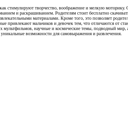
как стимулируют творчество, воображение и мелкую моторику. О
ованием и раскрашиванием. Родителям стоит бесплатно скачиват
звлекательными материалами. Кроме того, это позволяет родите
ные привлекают мальчиков и девочек тем, что отличаются от с
ых мультфильмов, научные и космические темы, подводный мир, 
м уникальные возможности для самовыражения и развлечения.