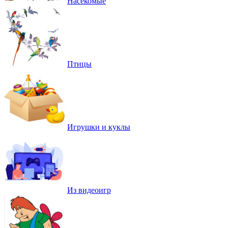
Насекомые
Птицы
Игрушки и куклы
Из видеоигр