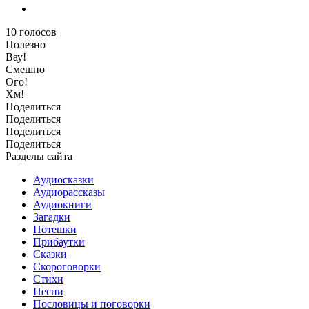
10
голосов
Полезно
Вау!
Смешно
Ого!
Хм!
Поделиться
Поделиться
Поделиться
Поделиться
Разделы сайта
Аудиосказки
Аудиорассказы
Аудиокниги
Загадки
Потешки
Прибаутки
Сказки
Скороговорки
Стихи
Песни
Пословицы и поговорки