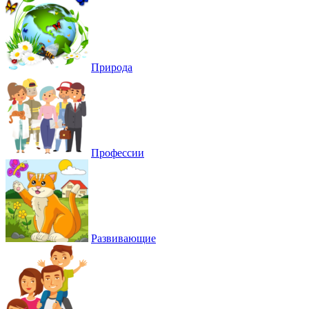
Природа
Профессии
Развивающие