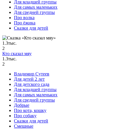
Для младшей группы
Для самых маленьких
Для средней группы
Про волка
Про ёжика
Сказки для детей
1.3тыс.
2
Кто сказал мяу
1.3тыс.
2
Владимир Сутеев
Для детей 2 лет
Для детского сада
Для младшей группы
Для самых маленьких
Для средней группы
Добрые
Про кота, кошку
Про собаку
Сказки для детей
Смешные