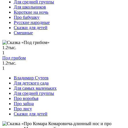
Для средней группы
Для школьников
Короткие на ночь
Про бабушку
Русские народные
Сказки для детей
Смешные
1.2тыс.
1
Под грибом
1.2тыс.
1
Владимир Сутеев
Для детского сада
Для самых маленьких
Для средней группы
Про воробья
Про зайца
Про лису
Сказки для детей