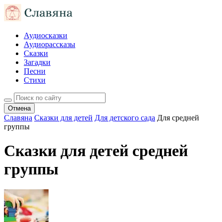
Аудиосказки
Аудиорассказы
Сказки
Загадки
Песни
Стихи
Отмена
Славяна
Сказки для детей
Для детского сада
Для средней
группы
Сказки для детей средней
группы