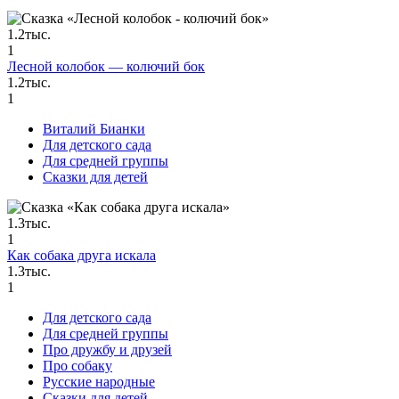
1.2тыс.
1
Лесной колобок — колючий бок
1.2тыс.
1
Виталий Бианки
Для детского сада
Для средней группы
Сказки для детей
1.3тыс.
1
Как собака друга искала
1.3тыс.
1
Для детского сада
Для средней группы
Про дружбу и друзей
Про собаку
Русские народные
Сказки для детей