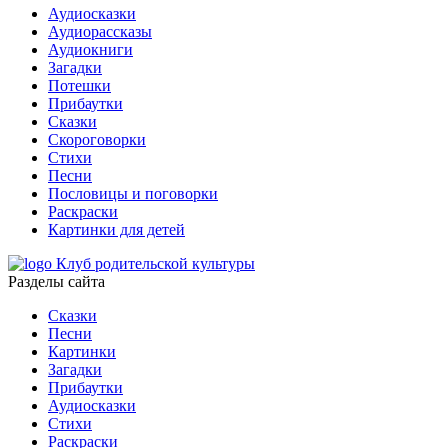
Аудиосказки
Аудиорассказы
Аудиокниги
Загадки
Потешки
Прибаутки
Сказки
Скороговорки
Стихи
Песни
Пословицы и поговорки
Раскраски
Картинки для детей
Клуб родительской культуры
Разделы сайта
Сказки
Песни
Картинки
Загадки
Прибаутки
Аудиосказки
Стихи
Раскраски