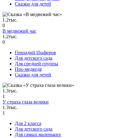
Сказки для детей
1.2тыс.
0
В медвежий час
1.2тыс.
0
Геннадий Цыферов
Для детского сада
Для средней группы
Про медведя
Сказки для детей
1.3тыс.
1
У страха глаза велики
1.3тыс.
1
Для 2 класса
Для детского сада
Для самых маленьких