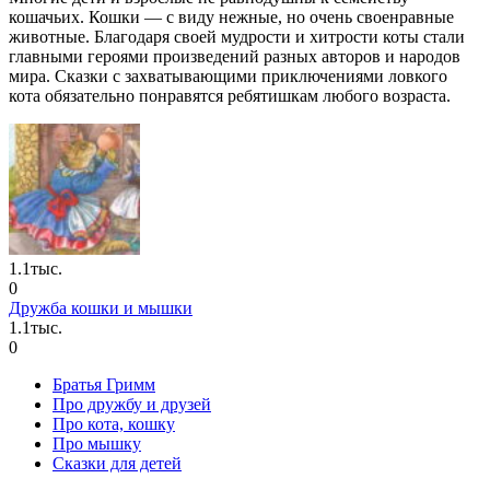
кошачьих. Кошки — с виду нежные, но очень своенравные
животные. Благодаря своей мудрости и хитрости коты стали
главными героями произведений разных авторов и народов
мира. Сказки с захватывающими приключениями ловкого
кота обязательно понравятся ребятишкам любого возраста.
1.1тыс.
0
Дружба кошки и мышки
1.1тыс.
0
Братья Гримм
Про дружбу и друзей
Про кота, кошку
Про мышку
Сказки для детей