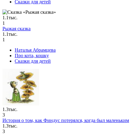
Сказки для детей
1.1тыс.
1
Рыжая сказка
1.1тыс.
1
Наталья Абрамцева
Про кота, кошку
Сказки для детей
1.3тыс.
3
История о том, как Финдус потерялся, когда был маленьким
1.3тыс.
3