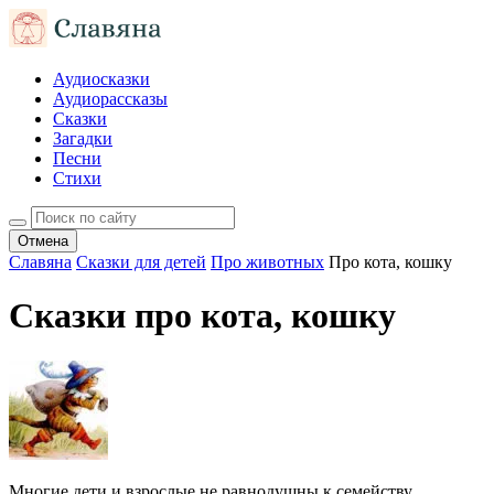
Аудиосказки
Аудиорассказы
Сказки
Загадки
Песни
Стихи
Отмена
Славяна
Сказки для детей
Про животных
Про кота, кошку
Сказки про кота, кошку
Многие дети и взрослые не равнодушны к семейству