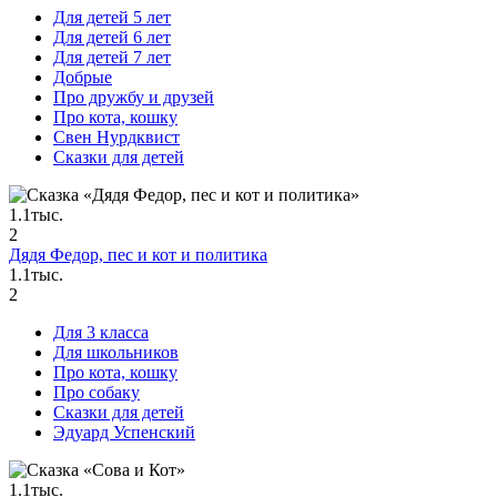
Для детей 5 лет
Для детей 6 лет
Для детей 7 лет
Добрые
Про дружбу и друзей
Про кота, кошку
Свен Нурдквист
Сказки для детей
1.1тыс.
2
Дядя Федор, пес и кот и политика
1.1тыс.
2
Для 3 класса
Для школьников
Про кота, кошку
Про собаку
Сказки для детей
Эдуард Успенский
1.1тыс.