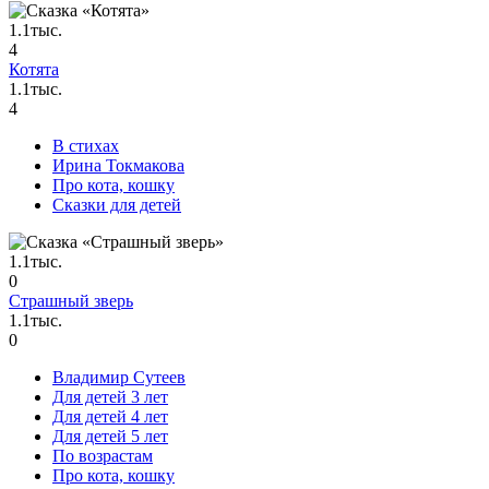
1.1тыс.
4
Котята
1.1тыс.
4
В стихах
Ирина Токмакова
Про кота, кошку
Сказки для детей
1.1тыс.
0
Страшный зверь
1.1тыс.
0
Владимир Сутеев
Для детей 3 лет
Для детей 4 лет
Для детей 5 лет
По возрастам
Про кота, кошку