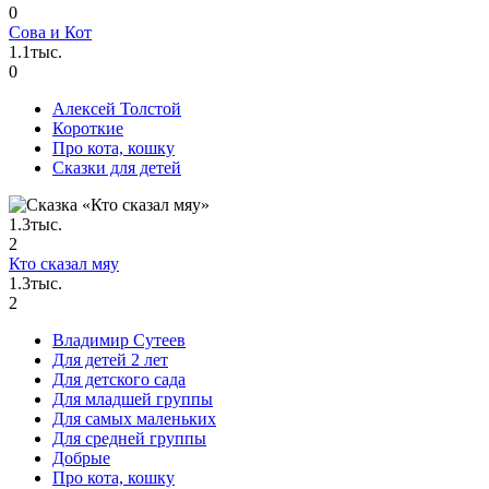
0
Сова и Кот
1.1тыс.
0
Алексей Толстой
Короткие
Про кота, кошку
Сказки для детей
1.3тыс.
2
Кто сказал мяу
1.3тыс.
2
Владимир Сутеев
Для детей 2 лет
Для детского сада
Для младшей группы
Для самых маленьких
Для средней группы
Добрые
Про кота, кошку