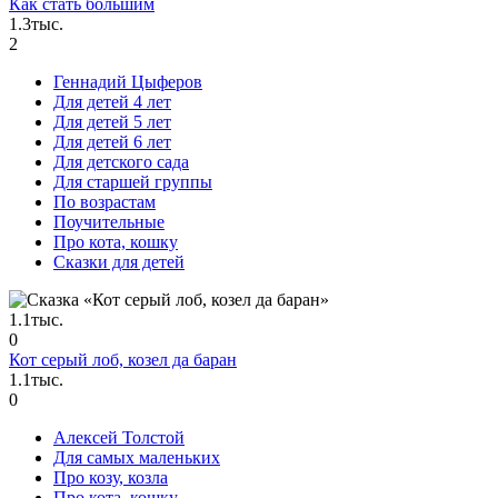
Как стать большим
1.3тыс.
2
Геннадий Цыферов
Для детей 4 лет
Для детей 5 лет
Для детей 6 лет
Для детского сада
Для старшей группы
По возрастам
Поучительные
Про кота, кошку
Сказки для детей
1.1тыс.
0
Кот серый лоб, козел да баран
1.1тыс.
0
Алексей Толстой
Для самых маленьких
Про козу, козла
Про кота, кошку