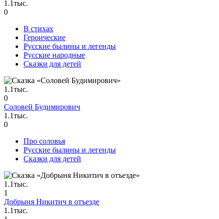
1.1тыс.
0
В стихах
Героические
Русские былины и легенды
Русские народные
Сказки для детей
1.1тыс.
0
Соловей Будимирович
1.1тыс.
0
Про соловья
Русские былины и легенды
Сказки для детей
1.1тыс.
1
Добрыня Никитич в отъезде
1.1тыс.