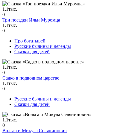
1.1тыс.
0
Три поездки Ильи Муромца
1.1тыс.
0
Про богатырей
Русские былины и легенды
Сказки для детей
1.1тыс.
0
Садко в подводном царстве
1.1тыс.
0
Русские былины и легенды
Сказки для детей
1.1тыс.
0
Вольга и Микула Селянинович