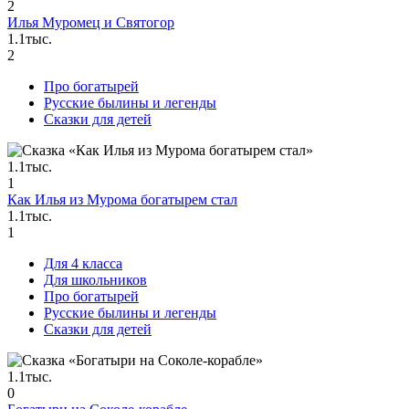
2
Илья Муромец и Святогор
1.1тыс.
2
Про богатырей
Русские былины и легенды
Сказки для детей
1.1тыс.
1
Как Илья из Мурома богатырем стал
1.1тыс.
1
Для 4 класса
Для школьников
Про богатырей
Русские былины и легенды
Сказки для детей
1.1тыс.
0