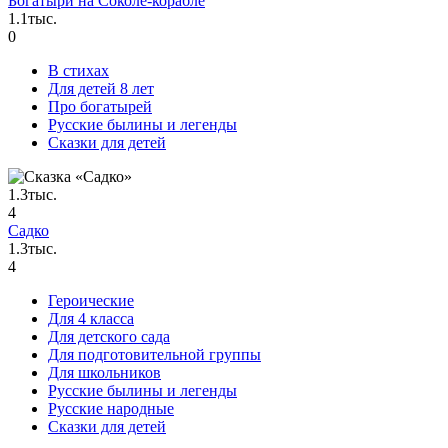
Богатыри на Соколе-корабле
1.1тыс.
0
В стихах
Для детей 8 лет
Про богатырей
Русские былины и легенды
Сказки для детей
1.3тыс.
4
Садко
1.3тыс.
4
Героические
Для 4 класса
Для детского сада
Для подготовительной группы
Для школьников
Русские былины и легенды
Русские народные
Сказки для детей