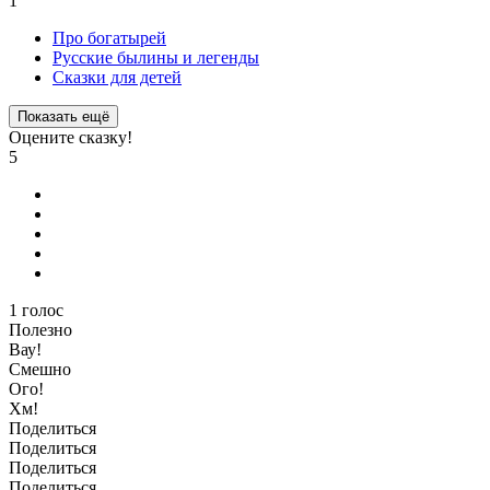
1
Про богатырей
Русские былины и легенды
Сказки для детей
Показать ещё
Оцените сказку!
5
1
голос
Полезно
Вау!
Смешно
Ого!
Хм!
Поделиться
Поделиться
Поделиться
Поделиться