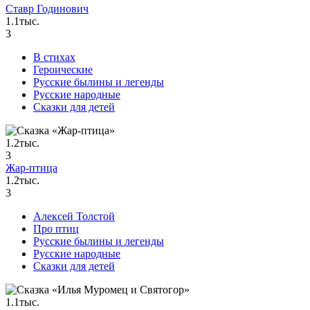
Ставр Годинович
1.1тыс.
3
В стихах
Героические
Русские былины и легенды
Русские народные
Сказки для детей
1.2тыс.
3
Жар-птица
1.2тыс.
3
Алексей Толстой
Про птиц
Русские былины и легенды
Русские народные
Сказки для детей
1.1тыс.