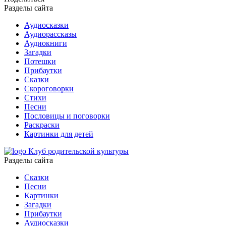
Разделы сайта
Аудиосказки
Аудиорассказы
Аудиокниги
Загадки
Потешки
Прибаутки
Сказки
Скороговорки
Стихи
Песни
Пословицы и поговорки
Раскраски
Картинки для детей
Клуб родительской культуры
Разделы сайта
Сказки
Песни
Картинки
Загадки
Прибаутки
Аудиосказки