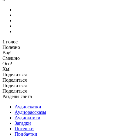
1
голос
Полезно
Вау!
Смешно
Ого!
Хм!
Поделиться
Поделиться
Поделиться
Поделиться
Разделы сайта
Аудиосказки
Аудиорассказы
Аудиокниги
Загадки
Потешки
Прибаутки