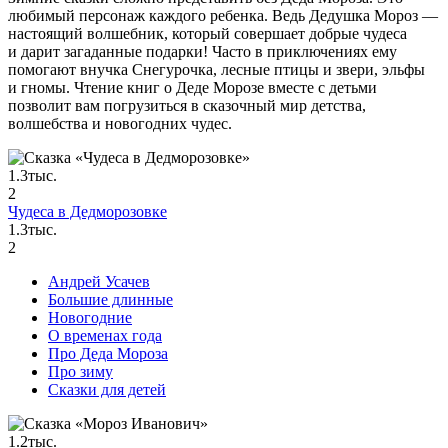
любимый персонаж каждого ребенка. Ведь Дедушка Мороз —
настоящий волшебник, который совершает добрые чудеса
и дарит загаданные подарки! Часто в приключениях ему
помогают внучка Снегурочка, лесные птицы и звери, эльфы
и гномы. Чтение книг о Деде Морозе вместе с детьми
позволит вам погрузиться в сказочный мир детства,
волшебства и новогодних чудес.
1.3тыс.
2
Чудеса в Дедморозовке
1.3тыс.
2
Андрей Усачев
Большие длинные
Новогодние
О временах года
Про Деда Мороза
Про зиму
Сказки для детей
1.2тыс.