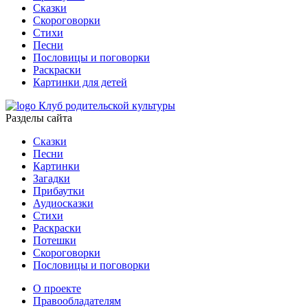
Сказки
Скороговорки
Стихи
Песни
Пословицы и поговорки
Раскраски
Картинки для детей
Клуб родительской культуры
Разделы сайта
Сказки
Песни
Картинки
Загадки
Прибаутки
Аудиосказки
Стихи
Раскраски
Потешки
Скороговорки
Пословицы и поговорки
О проекте
Правообладателям