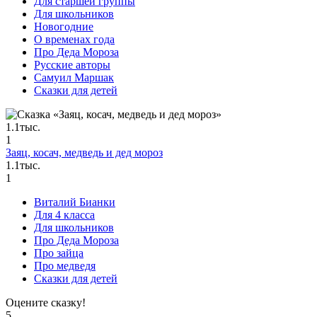
Для старшей группы
Для школьников
Новогодние
О временах года
Про Деда Мороза
Русские авторы
Самуил Маршак
Сказки для детей
1.1тыс.
1
Заяц, косач, медведь и дед мороз
1.1тыс.
1
Виталий Бианки
Для 4 класса
Для школьников
Про Деда Мороза
Про зайца
Про медведя
Сказки для детей
Оцените сказку!
5