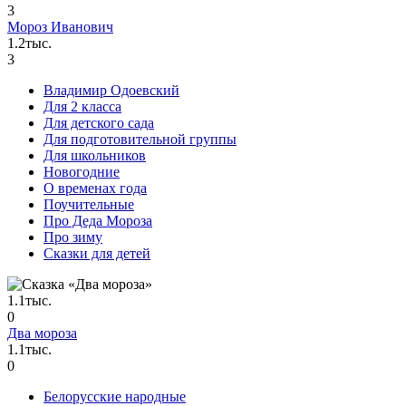
3
Мороз Иванович
1.2тыс.
3
Владимир Одоевский
Для 2 класса
Для детского сада
Для подготовительной группы
Для школьников
Новогодние
О временах года
Поучительные
Про Деда Мороза
Про зиму
Сказки для детей
1.1тыс.
0
Два мороза
1.1тыс.
0
Белорусские народные