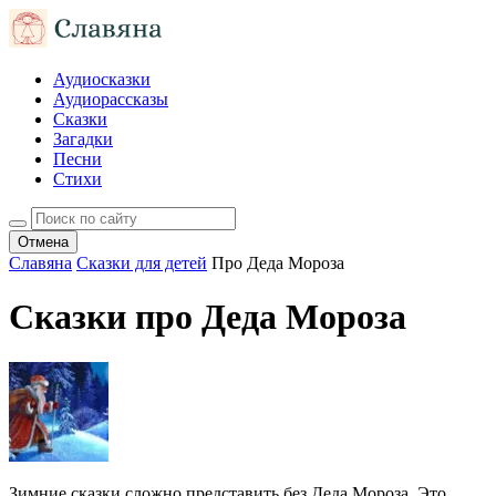
Аудиосказки
Аудиорассказы
Сказки
Загадки
Песни
Стихи
Отмена
Славяна
Сказки для детей
Про Деда Мороза
Сказки про Деда Мороза
Зимние сказки сложно представить без Деда Мороза. Это