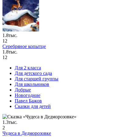
1.8тыс.
12
Серебряное копытце
1.8тыс.
12
Для 2 класса
Для детского сада
Для старшей группы
Для школьников
Добрые
Новогодние
Павел Бажов
Сказки для детей
1.3тыс.
2
Чудеса в Дедморозовке