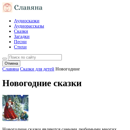
Аудиосказки
Аудиорассказы
Сказки
Загадки
Песни
Стихи
Отмена
Славяна
Сказки для детей
Новогодние
Новогодние сказки
Новогодние сказки являются самыми любимыми многих