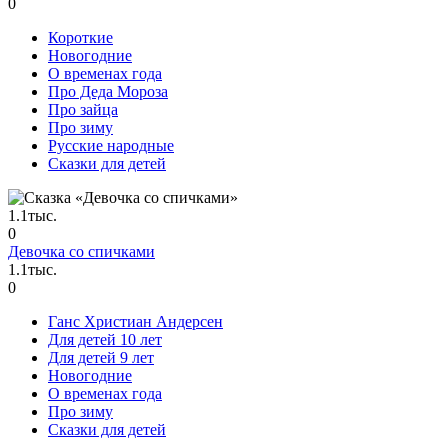
0
Короткие
Новогодние
О временах года
Про Деда Мороза
Про зайца
Про зиму
Русские народные
Сказки для детей
1.1тыс.
0
Девочка со спичками
1.1тыс.
0
Ганс Христиан Андерсен
Для детей 10 лет
Для детей 9 лет
Новогодние
О временах года
Про зиму
Сказки для детей