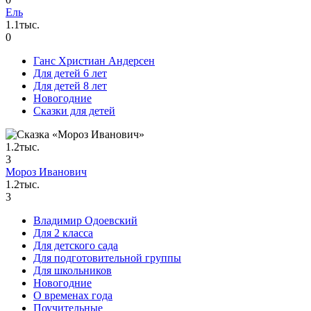
Ель
1.1тыс.
0
Ганс Христиан Андерсен
Для детей 6 лет
Для детей 8 лет
Новогодние
Сказки для детей
1.2тыс.
3
Мороз Иванович
1.2тыс.
3
Владимир Одоевский
Для 2 класса
Для детского сада
Для подготовительной группы
Для школьников
Новогодние
О временах года
Поучительные