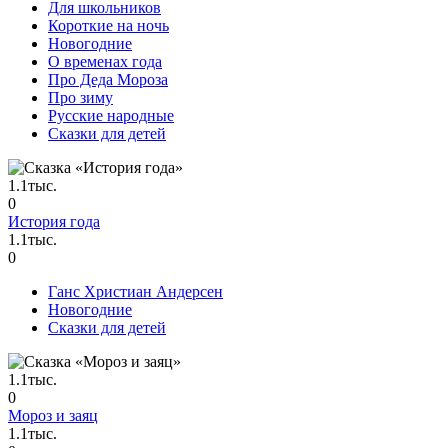
Для школьников
Короткие на ночь
Новогодние
О временах года
Про Деда Мороза
Про зиму
Русские народные
Сказки для детей
1.1тыс.
0
История года
1.1тыс.
0
Ганс Христиан Андерсен
Новогодние
Сказки для детей
1.1тыс.
0
Мороз и заяц
1.1тыс.