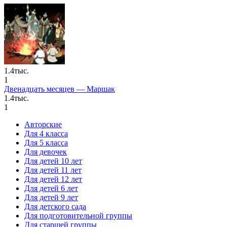
1.4тыс.
1
Двенадцать месяцев — Маршак
1.4тыс.
1
Авторские
Для 4 класса
Для 5 класса
Для девочек
Для детей 10 лет
Для детей 11 лет
Для детей 12 лет
Для детей 6 лет
Для детей 9 лет
Для детского сада
Для подготовительной группы
Для старшей группы