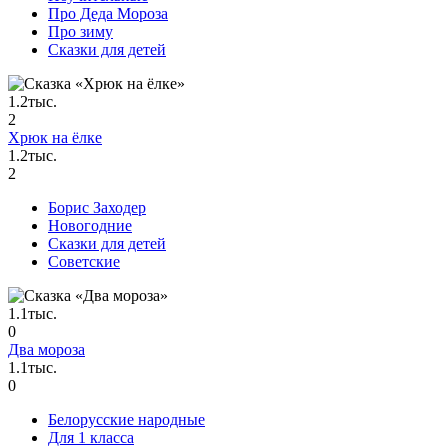
Про Деда Мороза
Про зиму
Сказки для детей
1.2тыс.
2
Хрюк на ёлке
1.2тыс.
2
Борис Заходер
Новогодние
Сказки для детей
Советские
1.1тыс.
0
Два мороза
1.1тыс.
0
Белорусские народные
Для 1 класса