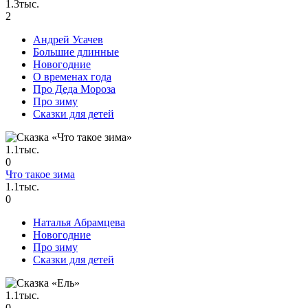
1.3тыс.
2
Андрей Усачев
Большие длинные
Новогодние
О временах года
Про Деда Мороза
Про зиму
Сказки для детей
1.1тыс.
0
Что такое зима
1.1тыс.
0
Наталья Абрамцева
Новогодние
Про зиму
Сказки для детей
1.1тыс.
0