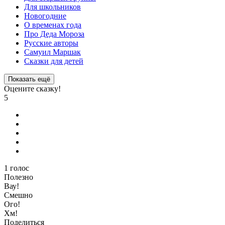
Для школьников
Новогодние
О временах года
Про Деда Мороза
Русские авторы
Самуил Маршак
Сказки для детей
Показать ещё
Оцените сказку!
5
1
голос
Полезно
Вау!
Смешно
Ого!
Хм!
Поделиться