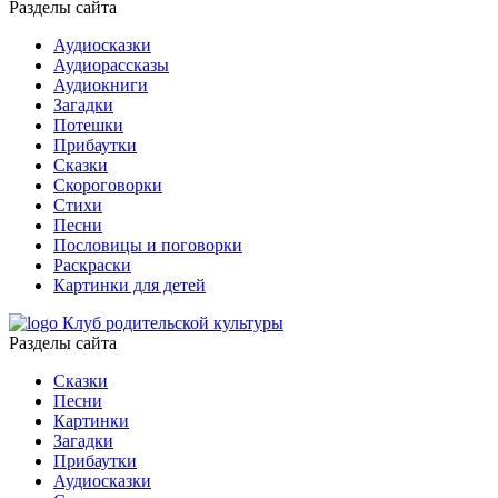
Разделы сайта
Аудиосказки
Аудиорассказы
Аудиокниги
Загадки
Потешки
Прибаутки
Сказки
Скороговорки
Стихи
Песни
Пословицы и поговорки
Раскраски
Картинки для детей
Клуб родительской культуры
Разделы сайта
Сказки
Песни
Картинки
Загадки
Прибаутки
Аудиосказки