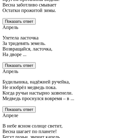
Весна заботливо смывает
Остатки прожитой зимы.
Показать ответ
Апрель
Улетела ласточка
За тридевять земель.
Возвращайся, ласточка,
На дворе ...
Показать ответ
Апрель
Будильника, надёжней ручейка,
Не изобрёл медведь пока.
Когда ручьи настырно зазвенели.
Медведь проснулся вовремя – в ...
Показать ответ
Апреле
В небе ясном солнце светит,
Весна шагает по планете!
Бегут ручьи, звенит капель.