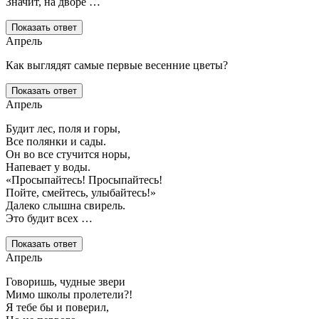
Значит, на дворе …
Показать ответ
Апрель
Как выглядят самые первые весенние цветы?
Показать ответ
Апрель
Будит лес, поля и горы,
Все полянки и сады.
Он во все стучится норы,
Напевает у воды.
«Просыпайтесь! Просыпайтесь!
Пойте, смейтесь, улыбайтесь!»
Далеко слышна свирель.
Это будит всех …
Показать ответ
Апрель
Говоришь, чудные звери
Мимо школы пролетели?!
Я тебе бы и поверил,