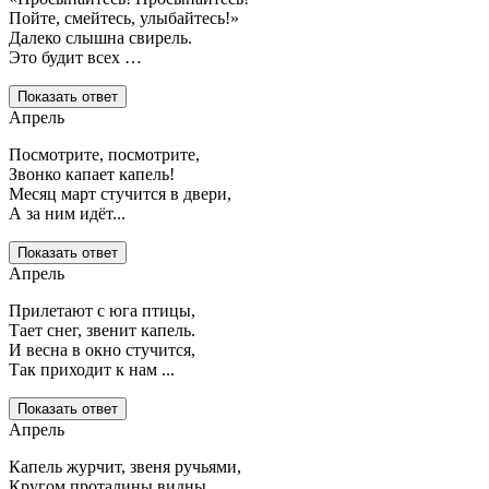
Пойте, смейтесь, улыбайтесь!»
Далеко слышна свирель.
Это будит всех …
Показать ответ
Апрель
Посмотрите, посмотрите,
Звонко капает капель!
Месяц март стучится в двери,
А за ним идёт...
Показать ответ
Апрель
Прилетают с юга птицы,
Тает снег, звенит капель.
И весна в окно стучится,
Так приходит к нам ...
Показать ответ
Апрель
Капель журчит, звеня ручьями,
Кругом проталины видны.