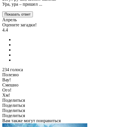
Ура, ура – пришел ...
Показать ответ
Апрель
Оцените загадки!
4.4
234
голоса
Полезно
Вау!
Смешно
Ого!
Хм!
Поделиться
Поделиться
Поделиться
Поделиться
Вам также могут понравиться