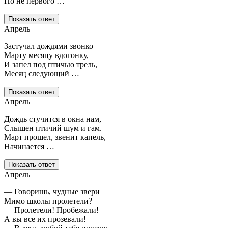
Но не первого …
Показать ответ
Апрель
Застучал дождями звонко
Марту месяцу вдогонку,
И запел под птичью трель,
Месяц следующий …
Показать ответ
Апрель
Дождь стучится в окна нам,
Слышен птичий шум и гам.
Март прошел, звенит капель,
Начинается …
Показать ответ
Апрель
— Говоришь, чудные звери
Мимо школы пролетели?
— Пролетели! Пробежали!
А вы все их прозевали!