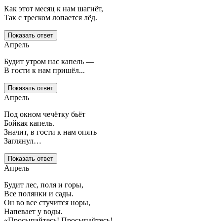
Как этот месяц к нам шагнёт,
Так с треском лопается лёд.
Показать ответ
Апрель
Будит утром нас капель —
В гости к нам пришёл...
Показать ответ
Апрель
Под окном чечётку бьёт
Бойкая капель.
Значит, в гости к нам опять
Заглянул…
Показать ответ
Апрель
Будит лес, поля и горы,
Все полянки и сады.
Он во все стучится норы,
Напевает у воды.
«Просыпайтесь! Просыпайтесь!