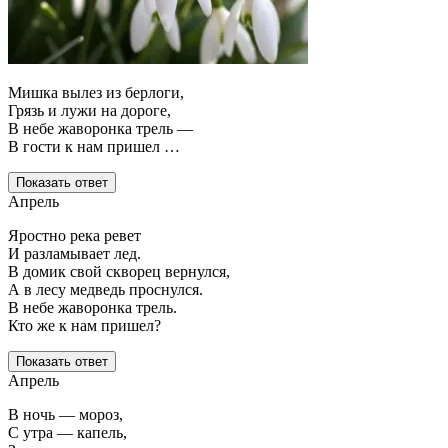
Мишка вылез из берлоги,
Грязь и лужи на дороге,
В небе жаворонка трель —
В гости к нам пришел …
Показать ответ
Апрель
Яростно река ревет
И разламывает лед.
В домик свой скворец вернулся,
А в лесу медведь проснулся.
В небе жаворонка трель.
Кто же к нам пришел?
Показать ответ
Апрель
В ночь — мороз,
С утра — капель,