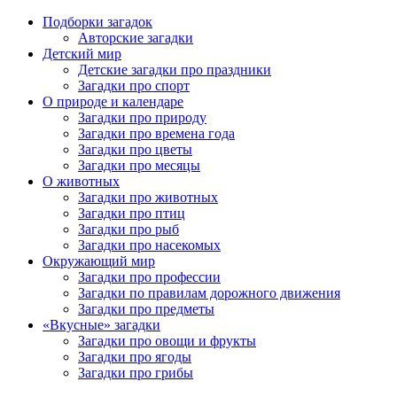
Подборки загадок
Авторские загадки
Детский мир
Детские загадки про праздники
Загадки про спорт
О природе и календаре
Загадки про природу
Загадки про времена года
Загадки про цветы
Загадки про месяцы
О животных
Загадки про животных
Загадки про птиц
Загадки про рыб
Загадки про насекомых
Окружающий мир
Загадки про профессии
Загадки по правилам дорожного движения
Загадки про предметы
«Вкусные» загадки
Загадки про овощи и фрукты
Загадки про ягоды
Загадки про грибы