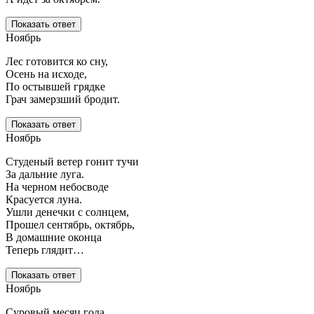
Показать ответ
Ноябрь
Лес готовится ко сну,
Осень на исходе,
По остывшей грядке
Грач замерзший бродит.
Показать ответ
Ноябрь
Студеный ветер гонит тучи
За дальние луга.
На черном небосводе
Красуется луна.
Ушли денечки с солнцем,
Прошел сентябрь, октябрь,
В домашние оконца
Теперь глядит…
Показать ответ
Ноябрь
Суровый месяц года,