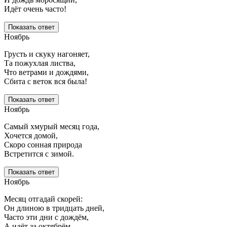
Идёт очень часто!
Показать ответ
Ноябрь
Грусть и скуку нагоняет,
Та пожухлая листва,
Что ветрами и дождями,
Сбита с веток вся была!
Показать ответ
Ноябрь
Самый хмурый месяц года,
Хочется домой,
Скоро сонная природа
Встретится с зимой.
Показать ответ
Ноябрь
Месяц отгадай скорей:
Он длиною в тридцать дней,
Часто эти дни с дождём,
А идёт за октябрём.