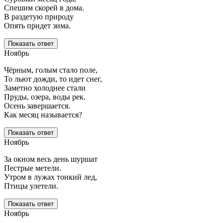
Спешим скорей в дома.
В раздетую природу
Опять придет зима.
Показать ответ
Ноябрь
Чёрным, голым стало поле,
То льют дожди, то идет снег,
Заметно холоднее стали
Пруды, озера, воды рек.
Осень завершается.
Как месяц называется?
Показать ответ
Ноябрь
За окном весь день шуршат
Пестрые метели.
Утром в лужах тонкий лед,
Птицы улетели.
Показать ответ
Ноябрь