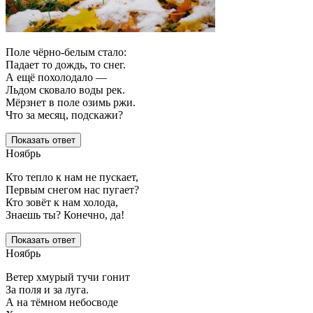
Поле чёрно-белым стало:
Падает то дождь, то снег.
А ещё похолодало —
Льдом сковало воды рек.
Мёрзнет в поле озимь ржи.
Что за месяц, подскажи?
Показать ответ
Ноябрь
Кто тепло к нам не пускает,
Первым снегом нас пугает?
Кто зовёт к нам холода,
Знаешь ты? Конечно, да!
Показать ответ
Ноябрь
Ветер хмурый тучи гонит
За поля и за луга.
А на тёмном небосводе