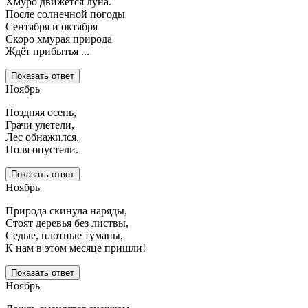
Хмуро движется луна.
После солнечной погоды
Сентября и октября
Скоро хмурая природа
Ждёт прибытья ...
Показать ответ
Ноябрь
Поздняя осень,
Грачи улетели,
Лес обнажился,
Поля опустели.
Показать ответ
Ноябрь
Природа скинула наряды,
Стоят деревья без листвы,
Седые, плотные туманы,
К нам в этом месяце пришли!
Показать ответ
Ноябрь