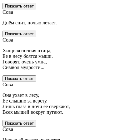
Показать ответ
Сова
Днём спит, ночью летает.
Показать ответ
Сова
Хищная ночная птица,
Ее в лесу боятся мыши.
Говорят, очень умна,
Символ мудрости...
Показать ответ
Сова
Она ухает в лесу,
Ее слышно за версту,
Лишь глаза в ночи ее сверкают,
Всех мышей вокруг пугают.
Показать ответ
Сова
Ночью ей всегда не спится —