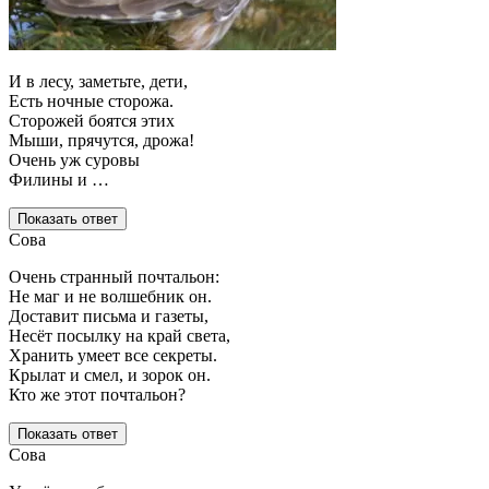
И в лесу, заметьте, дети,
Есть ночные сторожа.
Сторожей боятся этих
Мыши, прячутся, дрожа!
Очень уж суровы
Филины и …
Показать ответ
Сова
Очень странный почтальон:
Не маг и не волшебник он.
Доставит письма и газеты,
Несёт посылку на край света,
Хранить умеет все секреты.
Крылат и смел, и зорок он.
Кто же этот почтальон?
Показать ответ
Сова