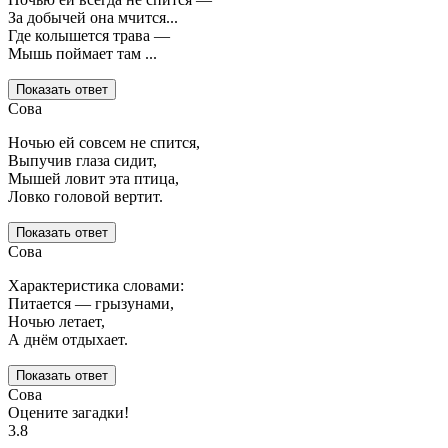
За добычей она мчится...
Где колышется трава —
Мышь поймает там ...
Показать ответ
Сова
Ночью ей совсем не спится,
Выпучив глаза сидит,
Мышей ловит эта птица,
Ловко головой вертит.
Показать ответ
Сова
Характеристика словами:
Питается — грызунами,
Ночью летает,
А днём отдыхает.
Показать ответ
Сова
Оцените загадки!
3.8