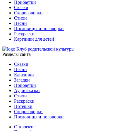
Прибаутки
Сказки
Скороговорки
Стихи
Песни
Пословицы и поговорки
Раскраски
Картинки для детей
Клуб родительской культуры
Разделы сайта
Сказки
Песни
Картинки
Загадки
Прибаутки
Аудиосказки
Стихи
Раскраски
Потешки
Скороговорки
Пословицы и поговорки
О проекте