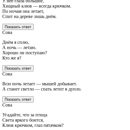
У неё глаза большие,
Хищный клюв — всегда крючком.
По ночам она летает,
Спит на дереве лишь днём.
Показать ответ
Сова
Днём я сплю,
А ночь — летаю.
Хорошо ли поступаю?
Кто же я?
Показать ответ
Сова
Всю ночь летает — мышей добывает.
А станет светло — спать летит в дупло.
Показать ответ
Сова
Угадайте, что за птица
Света яркого боится,
Клюв крючком, глаз пятачком?