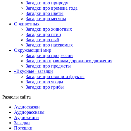
Загадки про природу
Загадки про времена года
Загадки про цветы
Загадки про месяцы
О животных
Загадки про животных
Загадки про птиц
Загадки про рыб
Загадки про насекомых
Окружающий мир
Загадки про профессии
Загадки по правилам дорожного движения
Загадки про предметы
«Вкусные» загадки
Загадки про овощи и фрукты
Загадки про ягоды
Загадки про грибы
Разделы сайта
Аудиосказки
Аудиорассказы
Аудиокниги
Загадки
Потешки