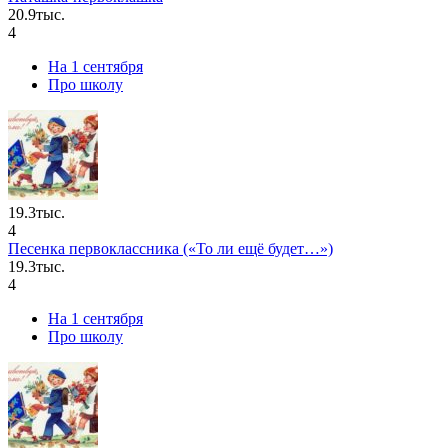
20.9тыс.
4
На 1 сентября
Про школу
19.3тыс.
4
Песенка первоклассника («То ли ещё будет…»)
19.3тыс.
4
На 1 сентября
Про школу