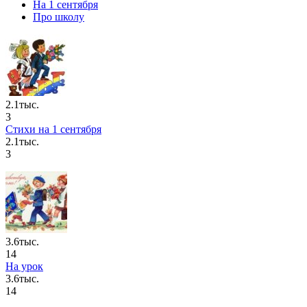
На 1 сентября
Про школу
2.1тыс.
3
Стихи на 1 сентября
2.1тыс.
3
3.6тыс.
14
На урок
3.6тыс.
14