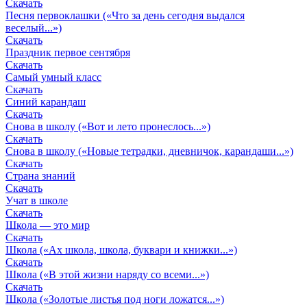
Скачать
Песня первоклашки («Что за день сегодня выдался
веселый...»)
Скачать
Праздник первое сентября
Скачать
Самый умный класс
Скачать
Синий карандаш
Скачать
Снова в школу («Вот и лето пронеслось...»)
Скачать
Снова в школу («Новые тетрадки, дневничок, карандаши...»)
Скачать
Страна знаний
Скачать
Учат в школе
Скачать
Школа — это мир
Скачать
Школа («Ах школа, школа, буквари и книжки...»)
Скачать
Школа («В этой жизни наряду со всеми...»)
Скачать
Школа («Золотые листья под ноги ложатся...»)