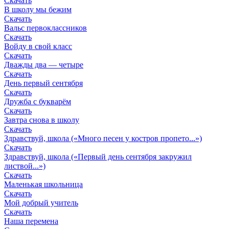
Скачать
В школу мы бежим
Скачать
Вальс первоклассников
Скачать
Войду в свой класс
Скачать
Дважды два — четыре
Скачать
День первый сентября
Скачать
Дружба с букварём
Скачать
Завтра снова в школу
Скачать
Здравствуй, школа («Много песен у костров пропето...»)
Скачать
Здравствуй, школа («Первый день сентября закружил
листвой...»)
Скачать
Маленькая школьница
Скачать
Мой добрый учитель
Скачать
Наша перемена