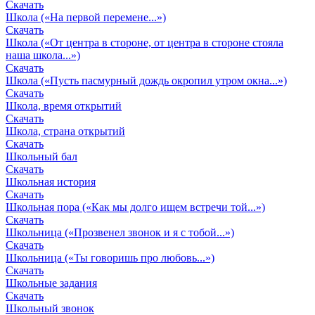
Скачать
Школа («На первой перемене...»)
Скачать
Школа («От центра в стороне, от центра в стороне стояла
наша школа...»)
Скачать
Школа («Пусть пасмурный дождь окропил утром окна...»)
Скачать
Школа, время открытий
Скачать
Школа, страна открытий
Скачать
Школьный бал
Скачать
Школьная история
Скачать
Школьная пора («Как мы долго ищем встречи той...»)
Скачать
Школьница («Прозвенел звонок и я с тобой...»)
Скачать
Школьница («Ты говоришь про любовь...»)
Скачать
Школьные задания
Скачать
Школьный звонок