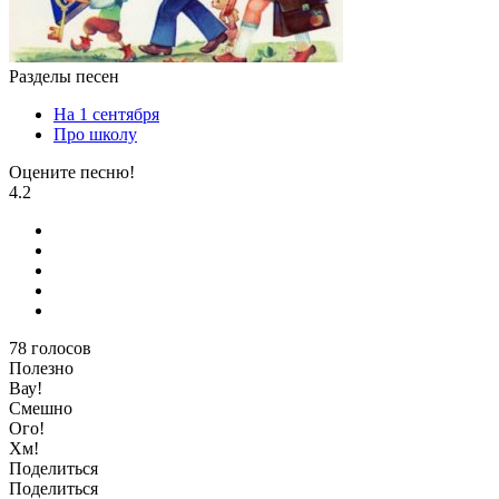
Разделы песен
На 1 сентября
Про школу
Оцените песню!
4.2
78
голосов
Полезно
Вау!
Смешно
Ого!
Хм!
Поделиться
Поделиться