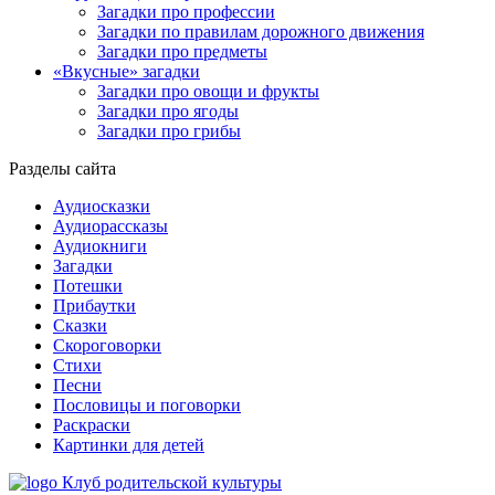
Загадки про профессии
Загадки по правилам дорожного движения
Загадки про предметы
«Вкусные» загадки
Загадки про овощи и фрукты
Загадки про ягоды
Загадки про грибы
Разделы сайта
Аудиосказки
Аудиорассказы
Аудиокниги
Загадки
Потешки
Прибаутки
Сказки
Скороговорки
Стихи
Песни
Пословицы и поговорки
Раскраски
Картинки для детей
Клуб родительской культуры