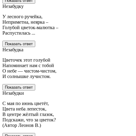
Показать ответ
Незабудку
У лесного ручейка,
Неприметна, неярка –
Голубой цветок-малютка –
Распустилась ...
Показать ответ
Незабудка
Цветочек этот голубой
Напоминает нам с тобой
О небе — чистом-чистом,
И солнышке лучистом.
Показать ответ
Незабудки
С мая по июнь цветёт,
Цвета неба лепесток,
В центре жёлтый глазок,
Подскажи, что за цветок?
(Автор Леонов В.)