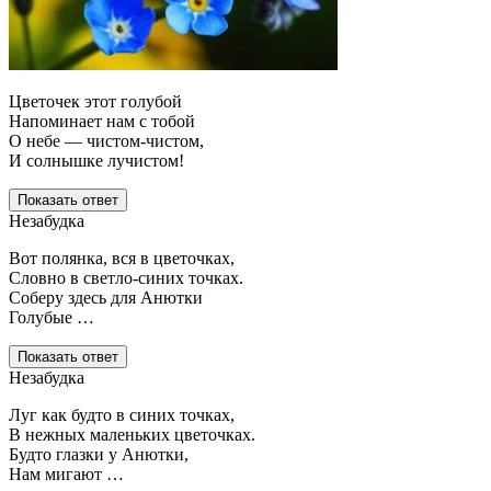
Цветочек этот голубой
Напоминает нам с тобой
О небе — чистом-чистом,
И солнышке лучистом!
Показать ответ
Незабудка
Вот полянка, вся в цветочках,
Словно в светло-синих точках.
Соберу здесь для Анютки
Голубые …
Показать ответ
Незабудка
Луг как будто в синих точках,
В нежных маленьких цветочках.
Будто глазки у Анютки,
Нам мигают …