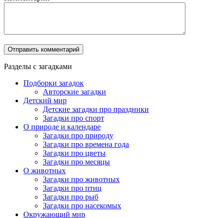
Разделы с загадками
Подборки загадок
Авторские загадки
Детский мир
Детские загадки про праздники
Загадки про спорт
О природе и календаре
Загадки про природу
Загадки про времена года
Загадки про цветы
Загадки про месяцы
О животных
Загадки про животных
Загадки про птиц
Загадки про рыб
Загадки про насекомых
Окружающий мир