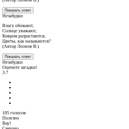
Показать ответ
Незабудки
Влагу обожают,
Солнце уважают,
Ковром разрастаются,
Цветы, как называются?
(Автор Леонов В.)
Показать ответ
Незабудки
Оцените загадки!
3.7
105
голосов
Полезно
Вау!
Смешно