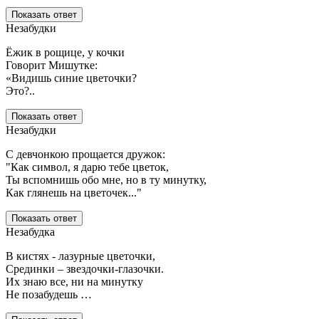
Показать ответ
Незабудки
Ёжик в рощице, у кочки
Говорит Мишутке:
«Видишь синие цветочки?
Это?..
Показать ответ
Незабудки
С девчонкою прощается дружок:
"Как символ, я дарю тебе цветок,
Ты вспомнишь обо мне, но в ту минутку,
Как глянешь на цветочек..."
Показать ответ
Незабудка
В кистях - лазурные цветочки,
Срединки – звездочки-глазочки.
Их знаю все, ни на минутку
Не позабудешь …