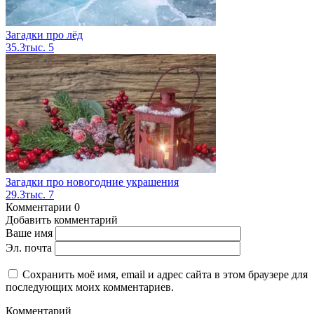
Загадки про лёд
35.3тыс.
5
Загадки про новогодние украшения
29.3тыс.
7
Комментарии
0
Добавить комментарий
Ваше имя
Эл. почта
Сохранить моё имя, email и адрес сайта в этом браузере для
последующих моих комментариев.
Комментарий